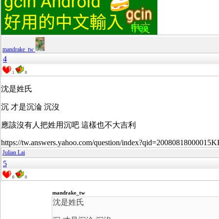
mandrake_tw
4
1
0
沈是姓氏
沉 才是沉淪 沉沒
應該沒有人把姓用沉吧 這樣也不大吉利
https://tw.answers.yahoo.com/question/index?qid=20080818000015
Julian Lai
5
0
0
mandrake_tw
沈是姓氏