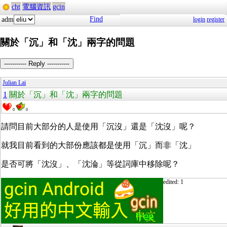
cht
電腦資訊
gcin
Find
adm
login
register
關於「沉」和「沈」兩字的問題
----------- Reply -----------
Julian Lai
1
關於「沉」和「沈」兩字的問題
0
0
請問目前大部分的人是使用「沉沒」還是「沈沒」呢？
就我目前看到的大部份應該都是使用「沉」而非「沈」
是否可將「沈沒」、「沈淪」等從詞庫中移除呢？
edited: 1