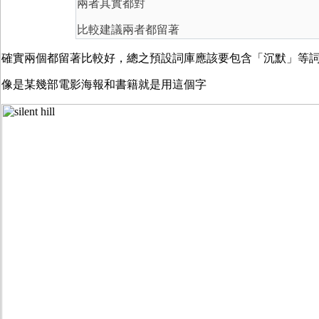
兩者其實都對
比較建議兩者都留著
確實兩個都留著比較好，總之預設詞庫應該要包含「沉默」等
像是某幾部電影海報和書籍就是用這個字