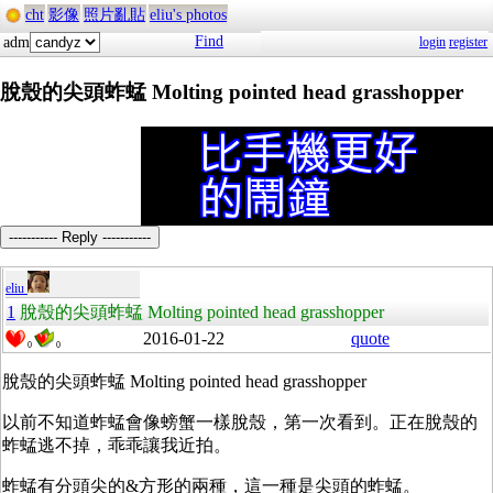
cht
影像
照片亂貼
eliu's photos
Find
adm
login
register
脫殼的尖頭蚱蜢 Molting pointed head grasshopper
----------- Reply -----------
eliu
1
脫殼的尖頭蚱蜢 Molting pointed head grasshopper
2016-01-22
quote
0
0
脫殼的尖頭蚱蜢 Molting pointed head grasshopper
以前不知道蚱蜢會像螃蟹一樣脫殼，第一次看到。正在脫殼的
蚱蜢逃不掉，乖乖讓我近拍。
蚱蜢有分頭尖的&方形的兩種，這一種是尖頭的蚱蜢。