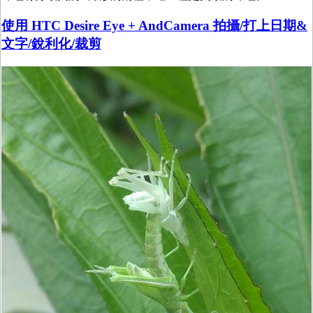
使用 HTC Desire Eye + AndCamera 拍攝/打上日期&
文字/銳利化/裁剪