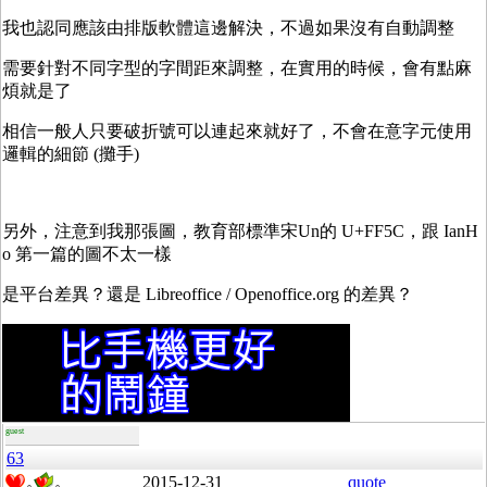
我也認同應該由排版軟體這邊解決，不過如果沒有自動調整
需要針對不同字型的字間距來調整，在實用的時候，會有點麻
煩就是了
相信一般人只要破折號可以連起來就好了，不會在意字元使用
邏輯的細節 (攤手)
另外，注意到我那張圖，教育部標準宋Un的 U+FF5C，跟 IanH
o 第一篇的圖不太一樣
是平台差異？還是 Libreoffice / Openoffice.org 的差異？
guest
63
2015-12-31
quote