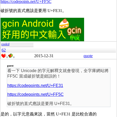
https://codepoints.net/U+FF5C
破折號的直式應該是要用 U+FE31。
coolcd
62
2015-12-31
quote
0
0
guest
看一下 Unicode 的字元解釋文就會發現，全字庫網站將
FF5C 當成破折號是錯誤的！
https://codepoints.net/U+FE31
https://codepoints.net/U+FF5C
破折號的直式應該是要用 U+FE31。
是的，以字元意義來說，當然 U+FE31 是比較合適的