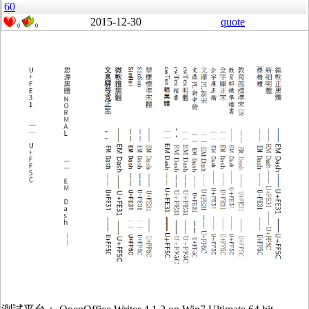
60
2015-12-30
quote
0
0