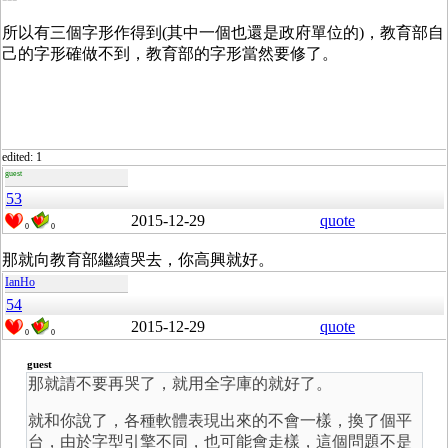
所以有三個字形作得到(其中一個也還是政府單位的)，教育部自
己的字形確做不到，教育部的字形當然要修了。
edited: 1
guest
53
2015-12-29
quote
0
0
那就向教育部繼續哭去，你高興就好。
IanHo
54
2015-12-29
quote
0
0
guest
那就請不要再哭了，就用全字庫的就好了。
就和你說了，各種軟體表現出來的不會一樣，換了個平
台，由於字型引擎不同，也可能會走樣，這個問題不是