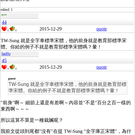
edited: 1
guest
44
2015-12-29
quote
0
0
TW-Sung 就是全字車標準宋體，他的前身就是教育部標準宋
體。你給的例子不就是教育部標準宋體嗎？暈！
IanHo
45
2015-12-29
quote
0
0
guest
TW-Sung 就是全字車標準宋體，他的前身就是教育部標
準宋體。你給的例子不就是教育部標準宋體嗎？暈！
"前身"啊～ 細節上還是有差啊～內容並"不是"百分之百一樣的
東西啊～～～
所以這算不算是一種栽贓呢？
我前文從頭到尾都"沒有"在提 TW-Sung "全字庫正宋體"，為什