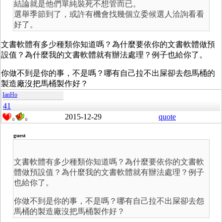
結論就是他們單純裝死不想管而已。
選舉季節到了，或許有機會找幾個立委候選人洽詢看看
好了。
文書軟體有多少種類你知道嗎？為什麼要依你的文書軟體做預
設值？為什麼我的文書軟體就有辦法處理？例子也給你了。
你做不到是你的事，不是嗎？哪有自己拉不出屎卻去怨馬桶的
製造廠沒把馬桶製作好？
IanHo
41
2015-12-29
quote
0
0
guest
文書軟體有多少種類你知道嗎？為什麼要依你的文書軟
體做預設值？為什麼我的文書軟體就有辦法處理？例子
也給你了。
你做不到是你的事，不是嗎？哪有自己拉不出屎卻去怨
馬桶的製造廠沒把馬桶製作好？