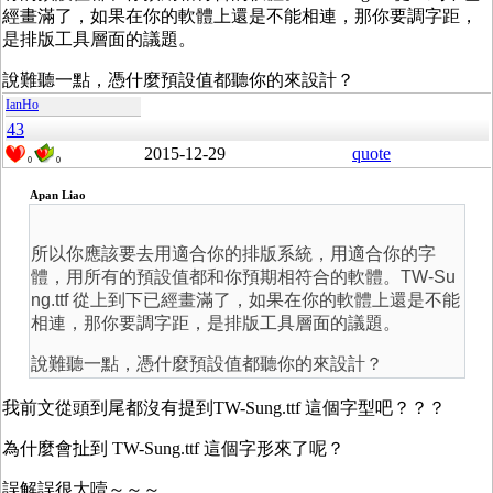
經畫滿了，如果在你的軟體上還是不能相連，那你要調字距，
是排版工具層面的議題。
說難聽一點，憑什麼預設值都聽你的來設計？
IanHo
43
2015-12-29
quote
0
0
Apan Liao
所以你應該要去用適合你的排版系統，用適合你的字
體，用所有的預設值都和你預期相符合的軟體。TW-Su
ng.ttf 從上到下已經畫滿了，如果在你的軟體上還是不能
相連，那你要調字距，是排版工具層面的議題。
說難聽一點，憑什麼預設值都聽你的來設計？
我前文從頭到尾都沒有提到TW-Sung.ttf 這個字型吧？？？
為什麼會扯到 TW-Sung.ttf 這個字形來了呢？
誤解誤很大噎～～～