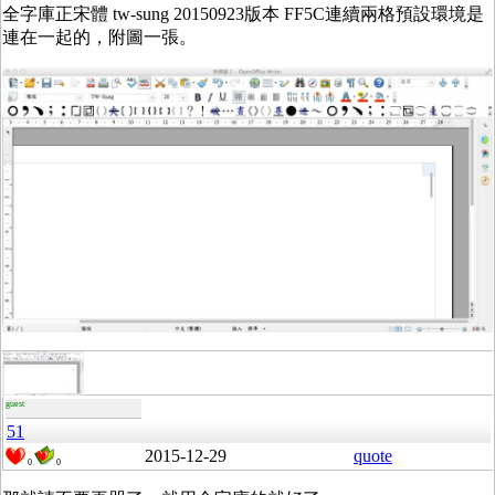
全字庫正宋體 tw-sung 20150923版本 FF5C連續兩格預設環境是
連在一起的，附圖一張。
guest
51
2015-12-29
quote
0
0