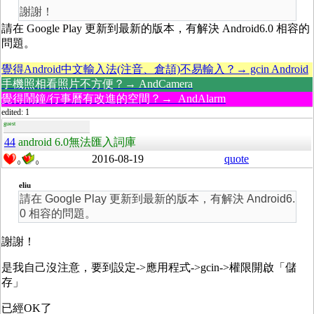
謝謝！
請在 Google Play 更新到最新的版本，有解決 Android6.0 相容的
問題。
覺得Android中文輸入法(注音、倉頡)不易輸入？→ gcin Android
手機照相看照片不方便？→ AndCamera
覺得鬧鐘/行事曆有改進的空間？→ AndAlarm
edited: 1
guest
44
android 6.0無法匯入詞庫
2016-08-19
quote
0
0
eliu
請在 Google Play 更新到最新的版本，有解決 Android6.
0 相容的問題。
謝謝！
是我自己沒注意，要到設定->應用程式->gcin->權限開啟「儲
存」
已經OK了