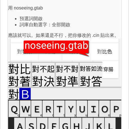
用 noseeing.gtab
預選詞開啟
詞庫自動選字：全部開啟
應該就可以。如果還是不行，把你修改的 .cin 貼出來。