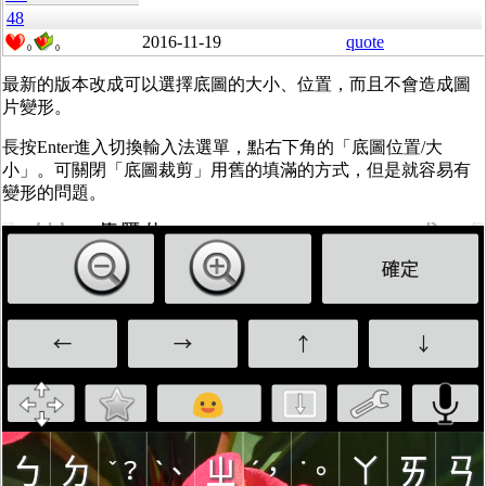
48
2016-11-19
quote
0
0
最新的版本改成可以選擇底圖的大小、位置，而且不會造成圖
片變形。
長
按Enter進入切換輸入法選單，點右下角的「底圖位置/大
小」。可關閉「底圖裁剪」用舊的填滿的方式，但是就容易有
變形的問題。