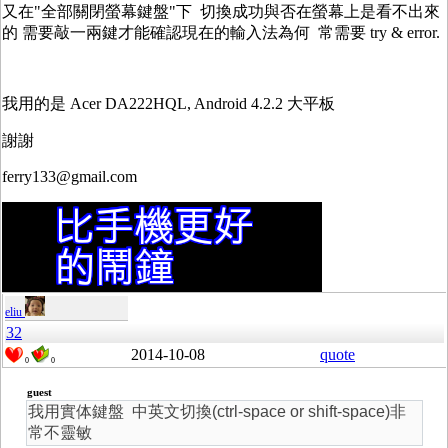
又在"全部關閉螢幕鍵盤"下 切換成功與否在螢幕上是看不出來
的 需要敲一兩鍵才能確認現在的輸入法為何 常需要 try & error.
我用的是 Acer DA222HQL, Android 4.2.2 大平板
謝謝
ferry133@gmail.com
eliu
32
2014-10-08
quote
0
0
guest
我用實体鍵盤 中英文切換(ctrl-space or shift-space)非
常不靈敏