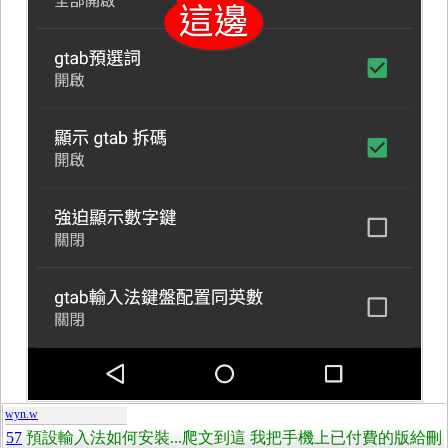
wyn.w
57
預設輸入法如何安裝...爬文到這 我把手機上已付費的版給刪