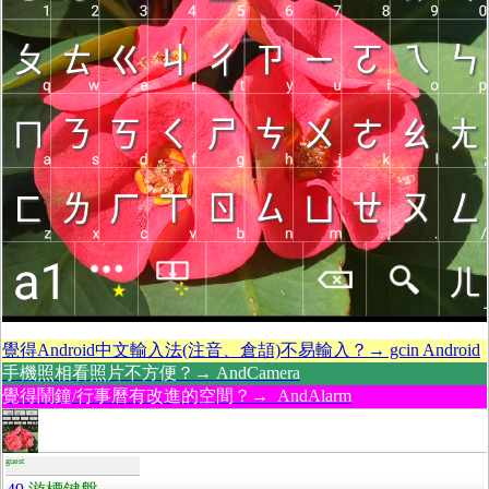
覺得Android中文輸入法(注音、倉頡)不易輸入？→ gcin Android
手機照相看照片不方便？→ AndCamera
覺得鬧鐘/行事曆有改進的空間？→ AndAlarm
guest