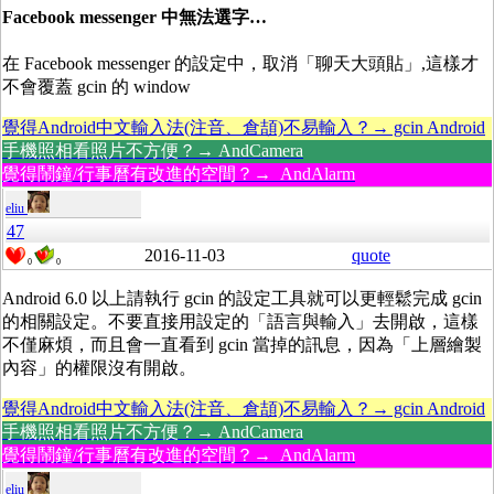
Facebook messenger 中無法選字…
在 Facebook messenger 的設定中，取消「聊天大頭貼」,這樣才
不會覆蓋 gcin 的 window
覺得Android中文輸入法(注音、倉頡)不易輸入？→ gcin Android
手機照相看照片不方便？→ AndCamera
覺得鬧鐘/行事曆有改進的空間？→ AndAlarm
eliu
47
2016-11-03
quote
0
0
Android 6.0 以上請執行 gcin 的設定工具就可以更輕鬆完成 gcin
的相關設定。不要直接用設定的「語言與輸入」去開啟，這樣
不僅麻煩，而且會一直看到 gcin 當掉的訊息，因為「上層繪製
內容」的權限沒有開啟。
覺得Android中文輸入法(注音、倉頡)不易輸入？→ gcin Android
手機照相看照片不方便？→ AndCamera
覺得鬧鐘/行事曆有改進的空間？→ AndAlarm
eliu