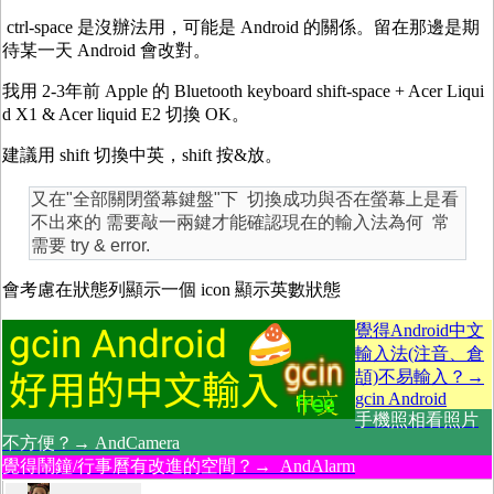
ctrl-space 是沒辦法用，可能是 Android 的關係。留在那邊是期
待某一天 Android 會改對。
我用 2-3年前 Apple 的 Bluetooth keyboard shift-space + Acer Liqui
d X1 & Acer liquid E2 切換 OK。
建議用 shift 切換中英，shift 按&放。
又在"全部關閉螢幕鍵盤"下 切換成功與否在螢幕上是看
不出來的 需要敲一兩鍵才能確認現在的輸入法為何 常
需要 try & error.
會考慮在狀態列顯示一個 icon 顯示英數狀態
覺得Android中文
輸入法(注音、倉
頡)不易輸入？→
gcin Android
手機照相看照片
不方便？→ AndCamera
覺得鬧鐘/行事曆有改進的空間？→ AndAlarm