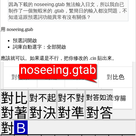
因為下載的
noseeing.gtab 無法輸入日文，所以我自已
制作了一個無蝦米的 .gtab，繁簡日的輸入都沒問題，不
知道這跟預選詞功能異常有沒有關係？
用 noseeing.gtab
預選詞開啟
詞庫自動選字：全部開啟
應該就可以。如果還是不行，把你修改的 .cin 貼出來。