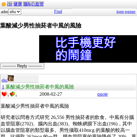
cht
健康
腦&心血管
Find
adm
login
register
葉酸減少男性抽菸者中風的風險
----------- Reply -----------
eliu
1
葉酸減少男性抽菸者中風的風險
2008-02-27
quote
0
0
葉酸減少男性抽菸者中風的風險
研究者以問卷方式研究 26,556 男性抽菸者的飲食。中風有分腦
血管阻塞(2702)、腦內出血(383)、蜘蛛網膜下出血(196)，其中
以腦血管阻塞的類型最多。男性攝取410mcg 的葉酸的較高一
群，比攝取 262mcg 的一群，腦血管阻塞的風險降低了 20%。葉