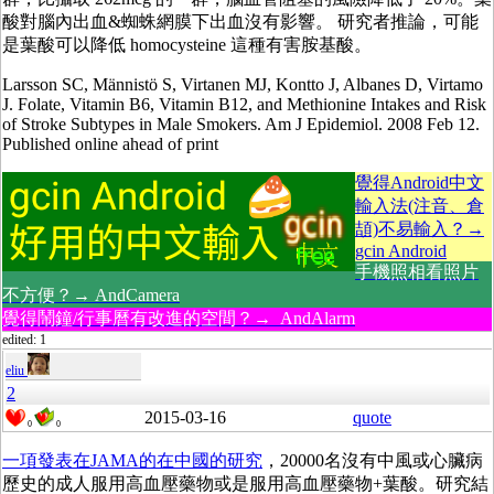
酸對腦內出血&蜘蛛網膜下出血沒有影響。 研究者推論，可能
是葉酸可以降低 homocysteine 這種有害胺基酸。
Larsson SC, Männistö S, Virtanen MJ, Kontto J, Albanes D, Virtamo
J. Folate, Vitamin B6, Vitamin B12, and Methionine Intakes and Risk
of Stroke Subtypes in Male Smokers. Am J Epidemiol. 2008 Feb 12.
Published online ahead of print
覺得Android中文
輸入法(注音、倉
頡)不易輸入？→
gcin Android
手機照相看照片
不方便？→ AndCamera
覺得鬧鐘/行事曆有改進的空間？→ AndAlarm
edited: 1
eliu
2
2015-03-16
quote
0
0
一項發表在JAMA的在中國的研究
，20000名沒有中風或心臟病
歷史的成人服用高血壓藥物或是服用高血壓藥物+葉酸。研究結