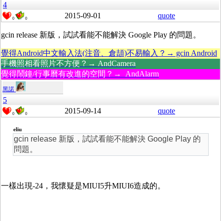
4
2015-09-01
quote
0
0
gcin release 新版，試試看能不能解決 Google Play 的問題。
覺得Android中文輸入法(注音、倉頡)不易輸入？→ gcin Android
手機照相看照片不方便？→ AndCamera
覺得鬧鐘/行事曆有改進的空間？→ AndAlarm
黑諾
5
2015-09-14
quote
0
0
eliu
gcin release 新版，試試看能不能解決 Google Play 的
問題。
一樣出現-24，我懷疑是MIUI5升MIUI6造成的。