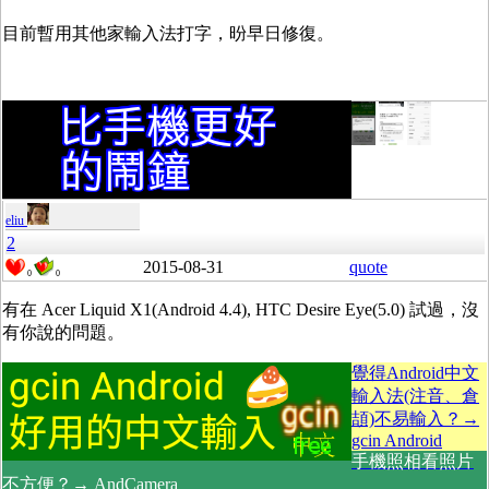
目前暫用其他家輸入法打字，昐早日修復。
eliu
2
2015-08-31
quote
0
0
有在 Acer Liquid X1(Android 4.4), HTC Desire Eye(5.0) 試過，沒
有你說的問題。
覺得Android中文
輸入法(注音、倉
頡)不易輸入？→
gcin Android
手機照相看照片
不方便？→ AndCamera