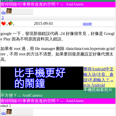
覺得鬧鐘/行事曆有改進的空間？→ AndAlarm
eliu
3
2015-09-01
quote
0
0
google 一下，發現那個錯誤代碼 -24 好像很常見，好像是 Googl
e Play 因為不明原因資料寫入錯誤。
如果有 root 過，用 file manager 刪除 /data/data/com.hyperrate.gcinf
ree，不用 root 的方法不清楚。如果要回復原廠設定好像代價太
高。
覺得Android中文
輸入法(注音、倉
頡)不易輸入？→
gcin Android
手機照相看照片
不方便？→ AndCamera
覺得鬧鐘/行事曆有改進的空間？→ AndAlarm
edited: 2
eliu