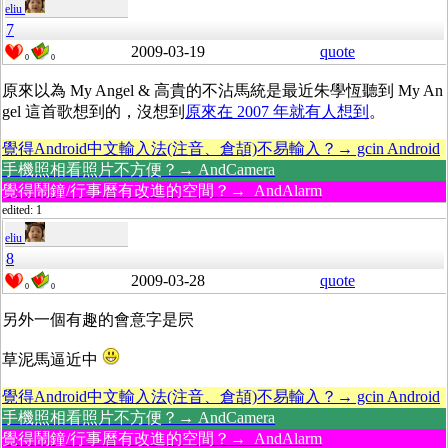
eliu
7
2009-03-19
quote
0
0
原來以為 My Angel & 高貴的不沾馬統是最近朱學恆聽到 My An
gel 這首歌想到的，沒想到
原來在 2007 年就有人想到
。
覺得Android中文輸入法(注音、倉頡)不易輸入？→ gcin Android
手機照相看照片不方便？→ AndCamera
覺得鬧鐘/行事曆有改進的空間？→ AndAlarm
edited: 1
eliu
8
2009-03-28
quote
0
0
另外一個有趣的會意字是屄
草泥馬逼近中
覺得Android中文輸入法(注音、倉頡)不易輸入？→ gcin Android
手機照相看照片不方便？→ AndCamera
覺得鬧鐘/行事曆有改進的空間？→ AndAlarm