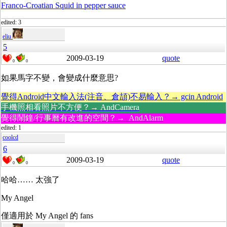
Franco-Croatian Squid in pepper sauce
edited: 3
eliu
5
2009-03-19
quote
0
0
如果馬字不變，會變成什麼意思?
覺得Android中文輸入法(注音、倉頡)不易輸入？→ gcin Android
手機照相看照片不方便？→ AndCamera
覺得鬧鐘/行事曆有改進的空間？→ AndAlarm
edited: 1
coolcd
6
2009-03-19
quote
0
0
哈哈…… 太強了
My Angel
僅適用於 My Angel 的 fans