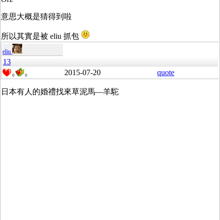
意思大概是猜得到啦
所以其實是被 eliu 抓包
eliu
13
2015-07-20
quote
0
0
日本有人的婚禮找來草泥馬—羊駝