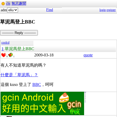
cht
無忌趣聞
Find
adm
login
register
草泥馬登上BBC
----------- Reply -----------
coolcd
1
草泥馬登上BBC
2009-03-18
quote
0
1
有人不知道草泥馬的嗎？
什麼是「草泥馬」？
這個 kuso 登上了
BBC
，呵呵