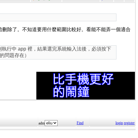
刪除，所以把上面的字給刪除了。不知道要用什麼範圍比較好。看能不能弄一個適合
」到執行中 app 裡，結果選完系統輸入法後，必須按下
的問題存在）
Find
login
register
adm