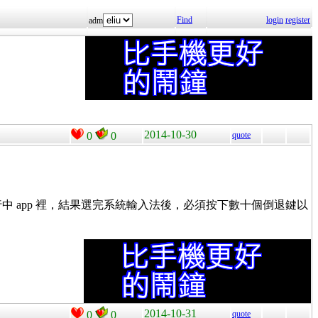
Find
login
register
adm
2014-10-30
0
0
quote
執行中 app 裡，結果選完系統輸入法後，必須按下數十個倒退鍵以
2014-10-31
0
0
quote