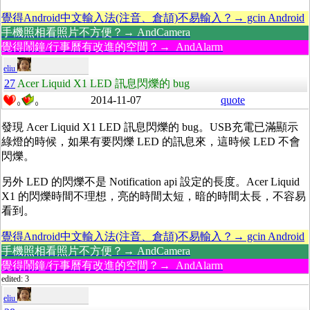
覺得Android中文輸入法(注音、倉頡)不易輸入？→ gcin Android
手機照相看照片不方便？→ AndCamera
覺得鬧鐘/行事曆有改進的空間？→ AndAlarm
eliu
27
Acer Liquid X1 LED 訊息閃爍的 bug
2014-11-07
quote
0
0
發現 Acer Liquid X1 LED 訊息閃爍的 bug。USB充電已滿顯示
綠燈的時候，如果有要閃爍 LED 的訊息來，這時候 LED 不會
閃爍。
另外 LED 的閃爍不是 Notification api 設定的長度。Acer Liquid
X1 的閃爍時間不理想，亮的時間太短，暗的時間太長，不容易
看到。
覺得Android中文輸入法(注音、倉頡)不易輸入？→ gcin Android
手機照相看照片不方便？→ AndCamera
覺得鬧鐘/行事曆有改進的空間？→ AndAlarm
edited: 3
eliu