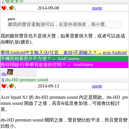
7
聲音太小
2014-09-08
quote
0
0
guest
聽筒的聲音還勉強可以，在室外就很差，很小聲。
我的聽筒聲音也不是很大聲，如果需要很大聲，或者可以改成
由喇叭放(擴音)。
覺得Android中文輸入法(注音、倉頡)不易輸入？→ gcin Android
手機照相看照片不方便？→ AndCamera
覺得鬧鐘/行事曆有改進的空間？→ AndAlarm
eliu
8
dts-HD premium sound
2014-09-13
quote
0
0
Acer liquid X1 的 dts-HD premium sound 內定是開啟。dts-HD pre
mium sound 開啟了之後，高音&低音會加強，可能會比較討
喜。
dts-HD premium sound 關閉之後，聲音變比較平淡，而且聲音變
比較小。