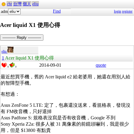
cht
台灣
個人
eliu
Find
adm
login
register
Acer liquid X1 使用心得
----------- Reply -----------
eliu
1
Acer liquid X1 使用心得
2014-09-01
quote
0
0
最近想買手機，舊的 Acer liquid e2 給老婆用，她還在用別人給
的智障型手機。
有想過：
Asus ZenFone 5 LTE: 定了，包裹還沒送來，看規格表，發現沒
有 FM收音機，只好退掉
Asus Padfone S: 規格表沒寫是否有收音機，Google 不到
Sony Xperia Z2a: 很多人被
31 萬像素的前鏡頭嚇到，我是很少
用，但是 $13800 有點貴