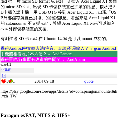
rted 把一片 micro SD format 成 ext4，先插入 Acer Liquid X1 裏面
的 micro SD slot，出現 SD 卡儲存裝置已損壞的訊息。接著把 S
D卡插入讀卡機，用 USB OTG 接到 Acer Liquid X1，出現「US
B外部儲存裝置已損壞」的錯誤訊息。看起來是 Acer Liquid X1
的 automounter 不支援 ext4，希望 Acer Liquid X1 未來可以加入
ext4 外部儲存裝置的支援。
有測試過 SD 卡 ext4 在 Ubuntu 14.04 是可以 mount 成功的。
覺得Android中文輸入法(注音、倉頡)不易輸入？→ gcin Android
手機照相看照片不方便？→ AndCamera
覺得鬧鐘/行事曆有改進的空間？→ AndAlarm
edited: 2
企鵝狂
14
2014-09-18
quote
0
0
https://play.google.com/store/apps/details?id=com.paragon.mounter&h
l=zh_TW
Paragon exFAT, NTFS & HFS+