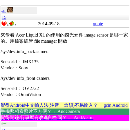
eliu
15
2014-09-18
quote
0
0
來偷看 Acer Liquid X1 的使用的感光元件 image sensor 是哪一家
的。用檔案總管 file manager 開啟
/sys/dev-info_back-camera
SensorId： IMX135
Vendor：Sony
/sys/dev-info_front-camera
SensorId： OV2722
Vendor：OmniVision
覺得Android中文輸入法(注音、倉頡)不易輸入？→ gcin Android
手機照相看照片不方便？→ AndCamera
覺得鬧鐘/行事曆有改進的空間？→ AndAlarm
guest