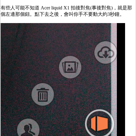
有些人可能不知道 Acer liquid X1 拍後對焦(事後對焦)，就是那
個左邊那個鈕。點下去之後，會叫你手不要動大約3秒鐘。