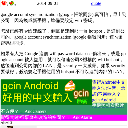
2014-09-01
quote
0
0
google account synchronization (google 帳號同步) 真可怕，早上到
公司，因為換成新手機，準備要設定 wifi 密碼。
怎麼已經有 wifi 連線了，到底是連到那一台 hotspot，是連到公
司的。google account synchronization (google 帳號同步) 連 wifi
密碼也同步。
如果有人把 Google 這個 wifi password database 偷出來，或是 go
ogle account 被人盜用，就可以偷連公司&機構的 wifi hotspot，
然後連到公司內部的 LAN，是 security 一大威脅。如果 security
要做好，必須規定手機使用的 hotspot 不可以連到內部的 LAN。
覺得Android中文
輸入法(注音、倉
頡)不易輸入？→
gcin Android
手機照相看照片
不方便？→ AndCamera
覺得鬧鐘/行事曆有改進的空間？→ AndAlarm
edited: 3