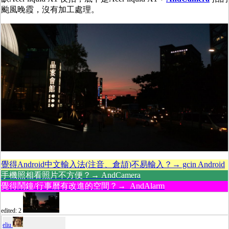
颱風晚霞，沒有加工處理。
覺得Android中文輸入法(注音、倉頡)不易輸入？→ gcin Android
手機照相看照片不方便？→ AndCamera
覺得鬧鐘/行事曆有改進的空間？→ AndAlarm
edited: 2
eliu