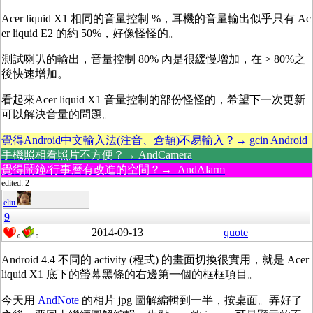
Acer liquid X1 相同的音量控制 %，耳機的音量輸出似乎只有 Ac
er liquid E2 的約 50%，好像怪怪的。
測試喇叭的輸出，音量控制 80% 內是很緩慢增加，在 > 80%之
後快速增加。
看起來Acer liquid X1 音量控制的部份怪怪的，希望下一次更新
可以解決音量的問題。
覺得Android中文輸入法(注音、倉頡)不易輸入？→ gcin Android
手機照相看照片不方便？→ AndCamera
覺得鬧鐘/行事曆有改進的空間？→ AndAlarm
edited: 2
eliu
9
2014-09-13
quote
0
0
Android 4.4 不同的 activity (程式) 的畫面切換很實用，就是 Acer
liquid X1 底下的螢幕黑條的右邊第一個的框框項目。
今天用
AndNote
的相片 jpg 圖解編輯到一半，按桌面。弄好了