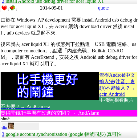
2
install Android usb debug driver for acer liquid X1
2014-09-01
quote
0
0
由於在 Windows AP development 需要 install Android usb debug dr
iver for acer liquid X1，去 Acer's 網站 download driver 然後 instal
l，adb devices 就是起不來。
後來就去 acer liquid X1 的狀態列下拉點選「USB 電腦 連線、us
b computer connection」, 點選「內建光碟、Built-in CD-RO
M」，裏面有 AcerExtend，安裝之後 Android usb debug driver for
acer liquid X1 就可以用了。
覺得Android中文
輸入法(注音、倉
頡)不易輸入？→
gcin Android
手機照相看照片
不方便？→ AndCamera
覺得鬧鐘/行事曆有改進的空間？→ AndAlarm
edited: 1
eliu
3
google account synchronization (google 帳號同步) 真可怕