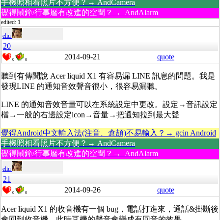
手機照相看照片不方便？→ AndCamera
覺得鬧鐘/行事曆有改進的空間？→ AndAlarm
edited: 1
eliu
20
2014-09-21
quote
0
0
聽到有傳聞說 Acer liquid X1 有容易漏 LINE 訊息的問題。我是
發現LINE 的通知音效聲音很小，很容易漏聽。
LINE 的通知音效音量可以在系統設定中更改。設定→音訊設定
檔→一般的右邊設定icon→音量→把通知拉到最大聲
覺得Android中文輸入法(注音、倉頡)不易輸入？→ gcin Android
手機照相看照片不方便？→ AndCamera
覺得鬧鐘/行事曆有改進的空間？→ AndAlarm
eliu
21
2014-09-26
quote
0
0
Acer liquid X1 的收音機有一個 bug，電話打進來，通話&掛斷後
會回到收音機，此時耳機的聲音會變成有回音的效果。