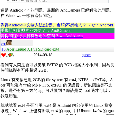
這是 Android 4.4 的問題。最新的 AndCamera 已經解決此問題。
在 Windows 一樣有這個問題。
覺得Android中文輸入法(注音、倉頡)不易輸入？→ gcin Android
手機照相看照片不方便？→ AndCamera
覺得鬧鐘/行事曆有改進的空間？→ AndAlarm
eliu
13
Acer Liquid X1 vs SD card ext4
2014-09-18
quote
0
0
看到有人問是否可以突破 FAT32 的 2GB 檔案大小限制，因為長
時間錄影有可能超過 2GB。
Linux 有支援超過 2GB的 file system 有 ext4, NTFS, exFAT等。A
cer 可能沒有付給 M$ NTFS, exFAT 的保護費，所以應該是不支
援。是否有第三方的 app 可以做到？應該是要 root 過才可以，
我沒用過。
就試試看 ext4 是否可用, ext4 是 Android 內部使用的 Linux 檔案
系統，Windows 上也有掛載 ext4 的 app。用 Ubuntu 14.04 的 gpa