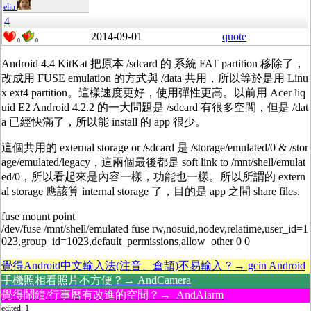
eliu
4
2014-09-01
quote
0
0
Android 4.4 KitKat 把原本 /sdcard 的 系統 FAT partition 移除了，
改成用 FUSE emulation 的方式與 /data 共用，所以等於是用 Linu
x ext4 partition。這樣速度更好，使用彈性更高。以前用 Acer liq
uid E2 Android 4.2.2 的一大問題是 /sdcard 有很多空間，但是 /dat
a 已經快滿了，所以能 install 的 app 很少。
這個共用的 external storage or /sdcard 是 /storage/emulated/0 & /stor
age/emulated/legacy，這兩個最後都是 soft link to /mnt/shell/emulat
ed/0，所以看起來是內容一樣，功能也一樣。所以所謂的 extern
al storage 應該算 internal storage 了，目的是 app 之間 share files.
fuse mount point
/dev/fuse /mnt/shell/emulated fuse rw,nosuid,nodev,relatime,user_id=1
023,group_id=1023,default_permissions,allow_other 0 0
覺得Android中文輸入法(注音、倉頡)不易輸入？→ gcin Android
手機照相看照片不方便？→ AndCamera
覺得鬧鐘/行事曆有改進的空間？→ AndAlarm
edited: 1