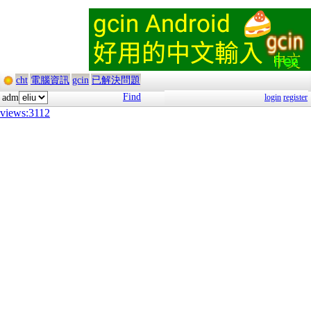
cht
電腦資訊
gcin
已解決問題
Find
adm
login
register
views:3112