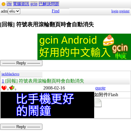
cht
電腦資訊
gcin
已解決問題
Find
adm
login
register
[回報] 符號表用滾輪翻頁時會自動消失
----------- Reply -----------
jackblackevo
1
[回報] 符號表用滾輪翻頁時會自動消失
2008-02-16
quote
0
0
如附件Flash
----------- Reply -----------