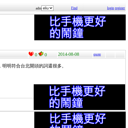
Find
login
register
adm
2014-08-08
0
0
quote
詞，明明符合台北開頭的詞還很多。