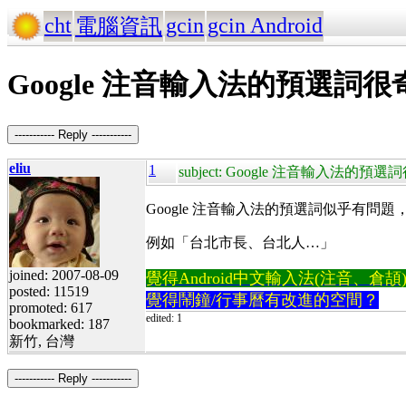
cht
gcin
gcin Android
電腦資訊
Google 注音輸入法的預選詞很
----------- Reply -----------
eliu
1
subject: Google 注音輸入法的預
Google 注音輸入法的預選詞似乎有
例如「台北市長、台北人…」
joined: 2007-08-09
覺得Android中文輸入法(注音、倉頡)不易
posted: 11519
覺得鬧鐘/行事曆有改進的空間？
promoted: 617
edited: 1
bookmarked: 187
新竹, 台灣
----------- Reply -----------