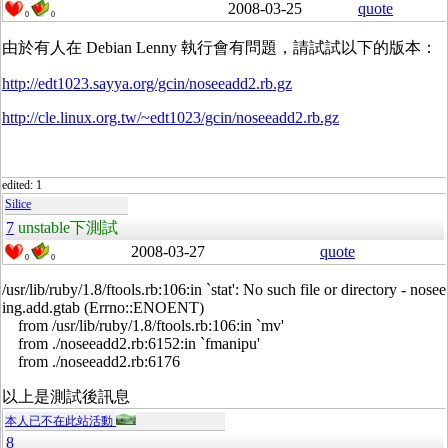
2008-03-25
quote
0
0
由於有人在 Debian Lenny 執行會有問題，請試試以下的版本：
http://edt1023.sayya.org/gcin/noseeadd2.rb.gz
http://cle.linux.org.tw/~edt1023/gcin/noseeadd2.rb.gz
edited: 1
Silice
7
unstable下測試
2008-03-27
quote
0
0
/usr/lib/ruby/1.8/ftools.rb:106:in `stat': No such file or directory - nosee
ing.add.gtab (Errno::ENOENT)
from /usr/lib/ruby/1.8/ftools.rb:106:in `mv'
from ./noseeadd2.rb:6152:in `fmanipu'
from ./noseeadd2.rb:6176
以上是測試後訊息
本人已不在此站活動
8