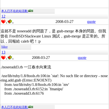
本人已不在此站活動
12
2008-03-27
quote
0
0
這就不是 noseeadd 的問題了，是 gtab-merge 本身的問題。但我
曾在 FreeBSD/Slackware Linux 測試，gtab-merge 是正常的。所
以，回報給 caleb 吧！:p
Silice
13
2008-03-27
quote
0
0
./noseeadd3.rb 一江春水向東流
/usr/lib/ruby/1.8/ftools.rb:106:in `stat': No such file or directory - nose
eing.add.gtab (Errno::ENOENT)
from /usr/lib/ruby/1.8/ftools.rb:106:in `mv'
from ./noseeadd3.rb:6152:in `fmanipu'
from ./noseeadd3.rb:6176
本人已不在此站活動