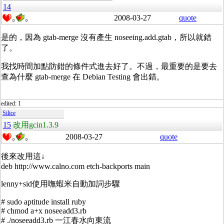
14
2008-03-27
quote
0
0
是的，因為 gtab-merge 沒有產生 noseeing.add.gtab，所以就錯
了。
我找時間加點防錯的條件式進去好了。不過，最重要的是要去
查為什麼 gtab-merge 在 Debian Testing 會出錯。
edited: 1
Silice
15
改用gcin1.3.9
2008-03-27
quote
0
0
後來改用這↓
deb http://www.calno.com etch-backports main
lenny+sid使用嘸蝦米自動加詞步驟
# sudo aptitude install ruby
# chmod a+x noseeadd3.rb
# ./noseeadd3.rb 一江春水向東流