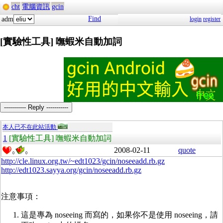
cht
電腦資訊
gcin
Find
adm
login
register
[實驗性工具] 嘸蝦米自動加詞
----------- Reply -----------
本人已不在此站活動
1
[實驗性工具] 嘸蝦米自動加詞
2008-02-11
quote
0
0
http://cle.linux.org.tw/~edt1023/gcin/noseeadd.rb.gz
http://edt1023.sayya.org/gcin/noseeadd.rb.gz
注意事項：
這是專為 noseeing 而寫的，如果你不是使用 noseeing，請