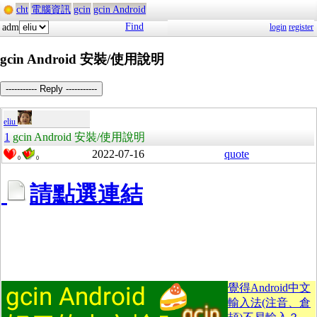
cht
電腦資訊
gcin
gcin Android
Find
adm
login
register
gcin Android 安裝/使用說明
----------- Reply -----------
eliu
1
gcin Android 安裝/使用說明
2022-07-16
quote
0
0
請點選連結
覺得Android中文
輸入法(注音、倉