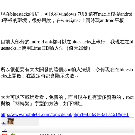
現在bluestacks很紅，可以在windows 7與8 還有mac上模擬androi
d平板的環境，很好用說，在win或mac上同時玩android平板
目前大部分的android apk都可以在bluestacks上執行，我現在在bl
uestacks上使用Lime HD輸入法（倚天26鍵）
所以很想要有大大開發的這個gcin輸入法說，奈何現在在bluesta
cks上開啟，在設定時都會顯示失敗～
大大可以下載玩看看，免費的，而且現在也有蠻多資源的，root
與換「簡轉繁」字型的方法，如下網址
http://www.mobile01.com/topicdetail.php?f=423&t=3217461&p=1
eliu
12