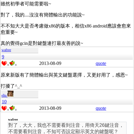
雖然初學者可能需要啦~
對了，我的....沒沒有簡體輸出的功能說~
不不知大大是否考慮做x86的版本，相信x86 android應該會愈來
愈重要~
真的覺得gcin是對鍵盤連打最友善的說~
wafree
9
2013-08-09
quote
0
0
原來新版有了簡體輸出與英文鍵盤選擇，又更好用了，感恩~
打擾了^_^
eliu
10
2013-08-09
quote
0
0
wafree
對了，大大，我也不需要看到注音，用倚天26鍵注音，
不需要看到注音，不知可否設定顯示英文的鍵盤呢？