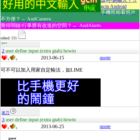
頡)不易輸入？→
gcin Android
手機照相看照片
不方便？→ AndCamera
覺得鬧鐘/行事曆有改進的空間？→ AndAlarm
edited: 151
guest
2
user define input (extra gtab) howto
2013-06-15
quote
0
0
可不可以加入用家自定輸法，如LIME
老刀
3
user define input (extra gtab) howto
2013-06-25
quote
0
0
guest