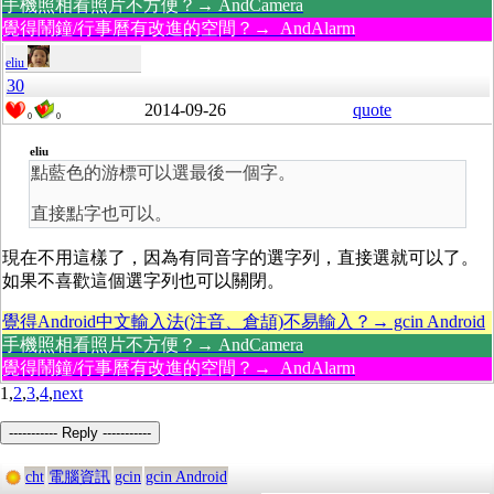
手機照相看照片不方便？→ AndCamera
覺得鬧鐘/行事曆有改進的空間？→ AndAlarm
eliu
30
2014-09-26
quote
0
0
eliu
點藍色的游標可以選最後一個字。
直接點字也可以。
現在不用這樣了，因為有同音字的選字列，直接選就可以了。
如果不喜歡這個選字列也可以關閉。
覺得Android中文輸入法(注音、倉頡)不易輸入？→ gcin Android
手機照相看照片不方便？→ AndCamera
覺得鬧鐘/行事曆有改進的空間？→ AndAlarm
1,
2
,
3
,
4
,
next
----------- Reply -----------
cht
電腦資訊
gcin
gcin Android