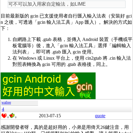
可不可以加入用家自定輸法，如LIME
目前最新版的 gcin 已支援使用者自行匯入輸入法表（安裝好 gci
n 之後，可透過「gcin 輸入法工具」App 匯入）。解決的方式如
下：
自網路上下載 .gtab 表格，並傳入 Android 裝置（手機或平
板電腦等）後，進入「gcin 輸入法工具」選擇「編輯輸入
法列表」，即可將 .gtab 匯入 gcin 使用。
在 Windows 或 Linux 平台上，使用 cin2gtab 將 .cin 輸入法
對照表轉換為 gcin 可用的 .gtab 表格後，同上。
wafree
4
2013-07-15
quote
0
0
感謝開發者呀，真的是超好用的，小弟是用倚天26鍵注音，用