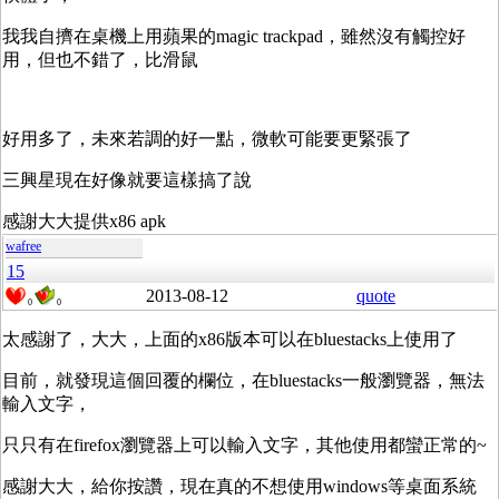
我我自擠在桌機上用蘋果的magic trackpad，雖然沒有觸控好
用，但也不錯了，比滑鼠
好用多了，未來若調的好一點，微軟可能要更緊張了
三興星現在好像就要這樣搞了說
感謝大大提供x86 apk
wafree
15
2013-08-12
quote
0
0
太感謝了，大大，上面的x86版本可以在bluestacks上使用了
目前，就發現這個回覆的欄位，在bluestacks一般瀏覽器，無法
輸入文字，
只只有在firefox瀏覽器上可以輸入文字，其他使用都蠻正常的~
感謝大大，給你按讚，現在真的不想使用windows等桌面系統