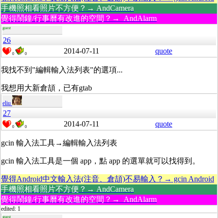
手機照相看照片不方便？→ AndCamera
覺得鬧鐘/行事曆有改進的空間？→ AndAlarm
guest
26
2014-07-11
quote
0
0
我找不到"編輯輸入法列表"的選項...
我想用大新倉頡，已有gtab
eliu
27
2014-07-11
quote
0
0
gcin 輸入法工具→
編輯輸入法列表
gcin 輸入法工具是一個 app，點 app 的選單就可以找得到。
覺得Android中文輸入法(注音、倉頡)不易輸入？→ gcin Android
手機照相看照片不方便？→ AndCamera
覺得鬧鐘/行事曆有改進的空間？→ AndAlarm
edited: 1
guest