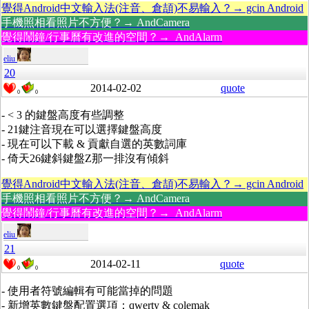
覺得Android中文輸入法(注音、倉頡)不易輸入？→ gcin Android
手機照相看照片不方便？→ AndCamera
覺得鬧鐘/行事曆有改進的空間？→ AndAlarm
eliu
20
2014-02-02
quote
0
0
- < 3 的鍵盤高度有些調整
- 21鍵注音現在可以選擇鍵盤高度
- 現在可以下載 & 貢獻自選的英數詞庫
- 倚天26鍵斜鍵盤Z那一排沒有傾斜
覺得Android中文輸入法(注音、倉頡)不易輸入？→ gcin Android
手機照相看照片不方便？→ AndCamera
覺得鬧鐘/行事曆有改進的空間？→ AndAlarm
eliu
21
2014-02-11
quote
0
0
- 使用者符號編輯有可能當掉的問題
- 新增英數鍵盤配置選項：qwerty & colemak