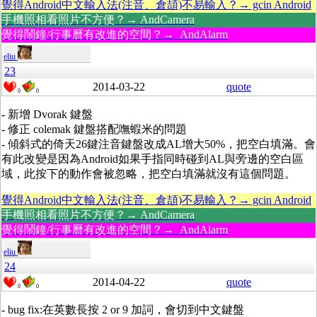
覺得Android中文輸入法(注音、倉頡)不易輸入？→ gcin Android
手機照相看照片不方便？→ AndCamera
覺得鬧鐘/行事曆有改進的空間？→ AndAlarm
eliu
23
2014-03-22
quote
0
0
- 新增 Dvorak 鍵盤
- 修正 colemak 鍵盤搭配嘸蝦米的問題
- 傾斜式的倚天26鍵注音鍵盤改成AL增大50%，把空白填滿。會
有此改變是因為Android如果手指同時碰到AL與旁邊的空白區
域，此按下的動作會被忽略，把空白填滿就沒有這個問題。
覺得Android中文輸入法(注音、倉頡)不易輸入？→ gcin Android
手機照相看照片不方便？→ AndCamera
覺得鬧鐘/行事曆有改進的空間？→ AndAlarm
eliu
24
2014-04-22
quote
0
0
- bug fix:在英數長按 2 or 9 加詞，會切到中文鍵盤