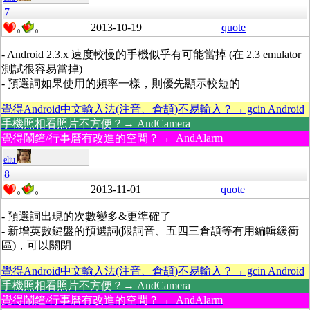
7
2013-10-19
quote
0
0
- Android 2.3.x 速度較慢的手機似乎有可能當掉 (在 2.3 emulator
測試很容易當掉)
- 預選詞如果使用的頻率一樣，則優先顯示較短的
覺得Android中文輸入法(注音、倉頡)不易輸入？→ gcin Android
手機照相看照片不方便？→ AndCamera
覺得鬧鐘/行事曆有改進的空間？→ AndAlarm
eliu
8
2013-11-01
quote
0
0
- 預選詞出現的次數變多&更準確了
- 新增英數鍵盤的預選詞(限詞音、五四三倉頡等有用編輯緩衝
區)，可以關閉
覺得Android中文輸入法(注音、倉頡)不易輸入？→ gcin Android
手機照相看照片不方便？→ AndCamera
覺得鬧鐘/行事曆有改進的空間？→ AndAlarm