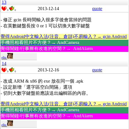
13
2013-12-14
quote
0
0
- 修正 gcin 長時間輸入很多字後會當掉的問題
- 在英數鍵盤長按 0 or 1 可以切換大數字鍵盤
覺得Android中文輸入法(注音、倉頡)不易輸入？→ gcin Android
手機照相看照片不方便？→ AndCamera
覺得鬧鐘/行事曆有改進的空間？→ AndAlarm
eliu
14
2013-12-16
quote
0
0
- 改成 ARM & x86 的 exe 放在同一個 .apk
- 設定新增「選字區空白間隔」選項
- 切到大數字鍵盤前應該送出編輯區的內容。
覺得Android中文輸入法(注音、倉頡)不易輸入？→ gcin Android
手機照相看照片不方便？→ AndCamera
覺得鬧鐘/行事曆有改進的空間？→ AndAlarm
eliu