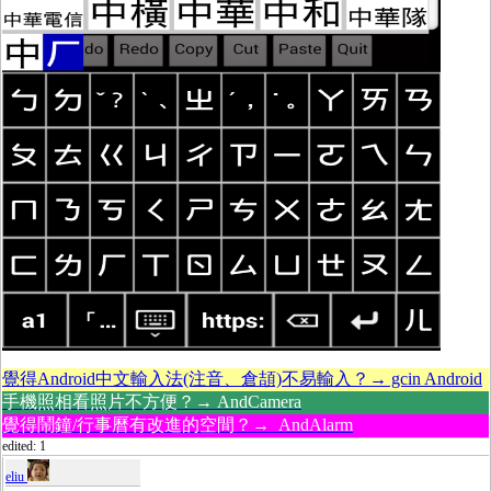
覺得Android中文輸入法(注音、倉頡)不易輸入？→ gcin Android
手機照相看照片不方便？→ AndCamera
覺得鬧鐘/行事曆有改進的空間？→ AndAlarm
edited: 1
eliu