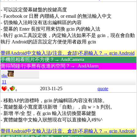
- 可以設定螢幕鍵盤的按鍵高度
- Facebook or 日曆 內聯絡人 or email 的無法輸入中文
- 切換輸入法時沒有送出編輯區的內容
- 螢幕的 Enter 長按可用來切換 gcin 內的輸入法
- 執行 gcin工具設定後，內定輸入法如果不是 gcin，現在會自動
執行 Android的語言設定方便使用者啟用 gcin
覺得Android中文輸入法(注音、倉頡)不易輸入？→ gcin Android
手機照相看照片不方便？→ AndCamera
覺得鬧鐘/行事曆有改進的空間？→ AndAlarm
eliu
11
2013-11-25
quote
0
0
- 移動AP的游標時，gcin 的編輯區內容沒有清除。
- 寬鍵盤最小寬度選項新增「自動」，由 w > h 判別。
- 新增 半/全 型，在 gcin 輸入法切換螢幕鍵盤
- 實體鍵盤中文輸入狀態現在可以直接輸入#$%^
覺得Android中文輸入法(注音、倉頡)不易輸入？→ gcin Android