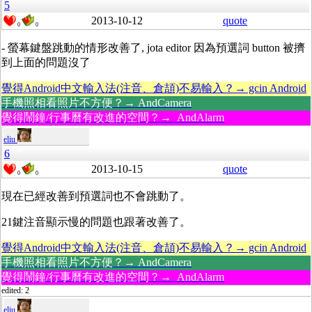
5
2013-10-12
quote
0
0
- 螢幕鍵盤跳動的情形改善了, jota editor 因為預選詞 button 被擠
到上面的問題沒了
覺得Android中文輸入法(注音、倉頡)不易輸入？→ gcin Android
手機照相看照片不方便？→ AndCamera
覺得鬧鐘/行事曆有改進的空間？→ AndAlarm
eliu
6
2013-10-15
quote
0
0
現在已經改善到預選詞也不會跳動了。
21鍵注音顯示慢的問題也跟著改善了。
覺得Android中文輸入法(注音、倉頡)不易輸入？→ gcin Android
手機照相看照片不方便？→ AndCamera
覺得鬧鐘/行事曆有改進的空間？→ AndAlarm
edited: 2
eliu