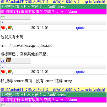
覺得Android中文輸入法(注音、倉頡)不易輸入？→ gcin Android
手機照相看照片不方便？→ AndCamera
覺得鬧鐘/行事曆有改進的空間？→ AndAlarm
guest
7
2013-11-01
quote
0
0
他就只有出現
error: /home/otakux/.gcin/pho.tab2:
這樣而已，沒有其他的訊息。
eliu
8
2013-11-01
quote
0
0
我 搜尋 source 裏面，沒有 'error:' 這樣 string.
覺得Android中文輸入法(注音、倉頡)不易輸入？→ gcin Android
手機照相看照片不方便？→ AndCamera
覺得鬧鐘/行事曆有改進的空間？→ AndAlarm
guest