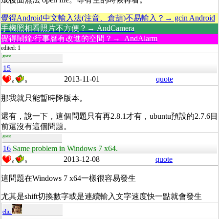
覺得Android中文輸入法(注音、倉頡)不易輸入？→ gcin Android
手機照相看照片不方便？→ AndCamera
覺得鬧鐘/行事曆有改進的空間？→ AndAlarm
edited: 1
guest
15
2013-11-01
quote
0
0
那我就只能暫時降版本。
還有，說一下，這個問題只有再2.8.1才有，ubuntu預設的2.7.6目
前還沒有這個問題。
guest
16
Same problem in Windows 7 x64.
2013-12-08
quote
0
0
這問題在Windows 7 x64一樣很容易發生
尤其是shift切換數字或是連續輸入文字速度快一點就會發生
eliu