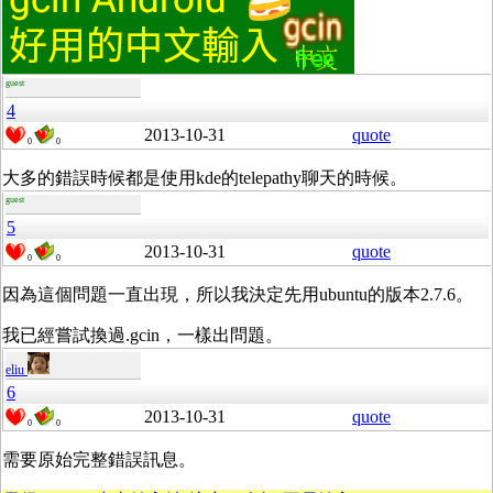
guest
4
2013-10-31
quote
0
0
大多的錯誤時候都是使用kde的telepathy聊天的時候。
guest
5
2013-10-31
quote
0
0
因為這個問題一直出現，所以我決定先用ubuntu的版本2.7.6。
我已經嘗試換過.gcin，一樣出問題。
eliu
6
2013-10-31
quote
0
0
需要原始完整錯誤訊息。