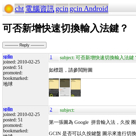
cht
gcin
gcin Android
電腦資訊
可否新增快速切換輸入法鍵？
----------- Reply -----------
splin
1
subject: 可否新增快速切換輸入法鍵
joined: 2010-02-25
posted: 51
如標題，請參閲附圖
promoted:
bookmarked:
地球
splin
2
subject:
joined: 2010-02-25
posted: 51
第一張圖為 Google 拼音輸入法，久按
promoted:
bookmarked:
GCIN 是否可以久按鍵盤 圖示來進行切換