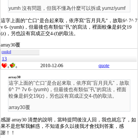
yumh 沒有問題，但我不懂為什麼可以拆成 yumz/yumf
這字上面的"亡口"是合起來取，依序寫"吂月貝凡"，故取6^ 7^ 7
v 6- (yumh)，但最後也有類似"卂"的寫法，裡面較像是斜交19
(z)，另也設有寫成正交4-(f)的取法。
array30覆
coolcd
13
2010-12-06
quote
0
0
array30
這字上面的"亡口"是合起來取，依序寫"吂月貝凡"，故取
6^ 7^ 7v 6- (yumh)，但最後也有類似"卂"的寫法，裡面
較像是斜交19(z)，另也設有寫成正交4-(f)的取法。
array30覆
感謝 array30 清楚的說明，當時提問後沒人回，我也就忘了，如
果不是您幫我解惑，不知道多久以後我才會找到答案，感
謝！！