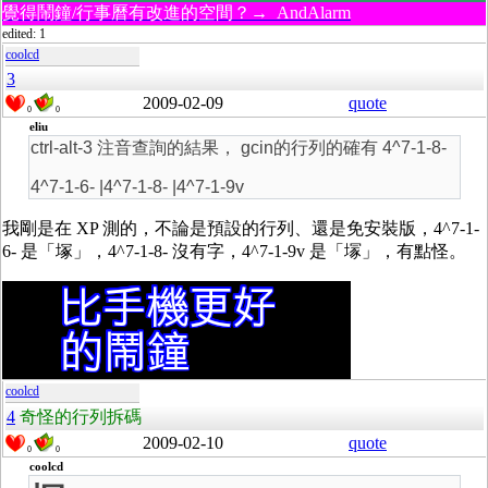
覺得鬧鐘/行事曆有改進的空間？→ AndAlarm
edited: 1
coolcd
3
2009-02-09
quote
0
0
eliu
ctrl-alt-3 注音查詢的結果， gcin的行列的確有 4^7-1-8-
4^7-1-6- |4^7-1-8- |4^7-1-9v
我剛是在 XP 測的，不論是預設的行列、還是免安裝版，4^7-1-
6- 是「塚」，4^7-1-8- 沒有字，4^7-1-9v 是「塜」，有點怪。
coolcd
4
奇怪的行列拆碼
2009-02-10
quote
0
0
coolcd