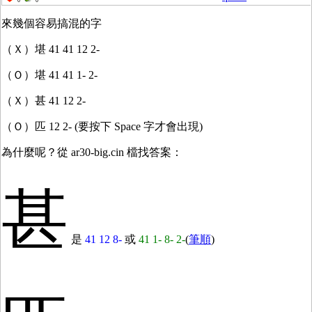
0
0
來幾個容易搞混的字
（Ｘ）堪 41 41 12 2-
（Ｏ）堪 41 41 1- 2-
（Ｘ）甚 41 12 2-
（Ｏ）匹 12 2- (要按下 Space 字才會出現)
為什麼呢？從 ar30-big.cin 檔找答案：
甚
是
41 12 8-
或
41 1- 8- 2-
(
筆順
)