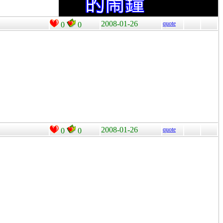
2008-01-26
quote
0
0
2008-01-26
quote
0
0