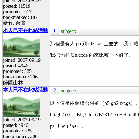
joined: 2007-08-09
posted: 11519
promoted: 617
bookmarked: 187
新竹, 台灣
本人已不在此站活動
11
subject:
那個是有人 po 到 cle trac 上去的，
我把他和 Unicode 的來比較一下好了。
joined: 2007-09-19
posted: 4946
promoted: 325
bookmarked: 206
歸隱山林
本人已不在此站活動
12
subject:
以下這是兩個檔合併的（b5-gb2.txt.gz）
b5-gb2.txt = Big5_to_GB2312.txt + Simpli
joined: 2007-09-19
posted: 4946
ps. 开的已更正。
promoted: 325
bookmarked: 206