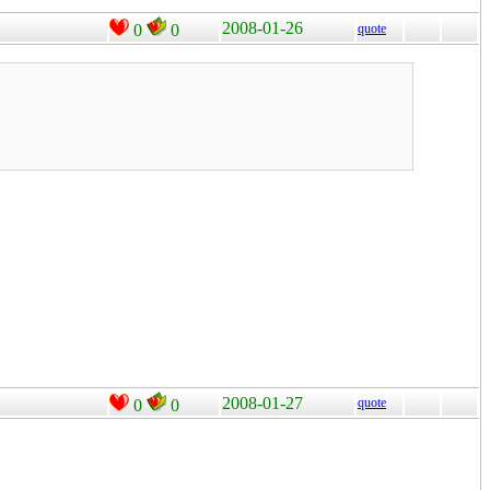
2008-01-26
0
0
quote
2008-01-27
quote
0
0