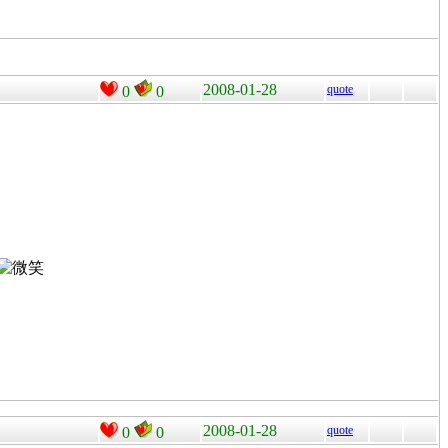
2008-01-28
quote
0
0
2008-01-28
quote
0
0