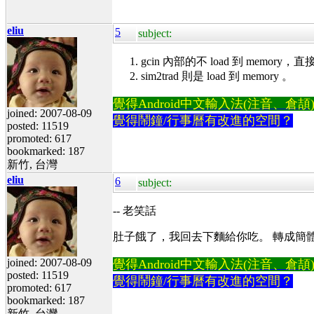
eliu
5
subject:
gcin 內部的不 load 到 memory，直接用 i
sim2trad 則是 load 到 memory 。
覺得Android中文輸入法(注音、倉頡)不易
joined: 2007-08-09
覺得鬧鐘/行事曆有改進的空間？
posted: 11519
promoted: 617
bookmarked: 187
新竹, 台灣
eliu
6
subject:
-- 老笑話
肚子餓了，我回去下麵給你吃。 轉成簡
joined: 2007-08-09
覺得Android中文輸入法(注音、倉頡)不易
posted: 11519
覺得鬧鐘/行事曆有改進的空間？
promoted: 617
bookmarked: 187
新竹, 台灣