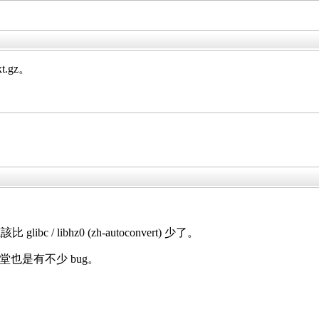
t.gz。
 / libhz0 (zh-autoconvert) 少了。
文堂也是有不少 bug。