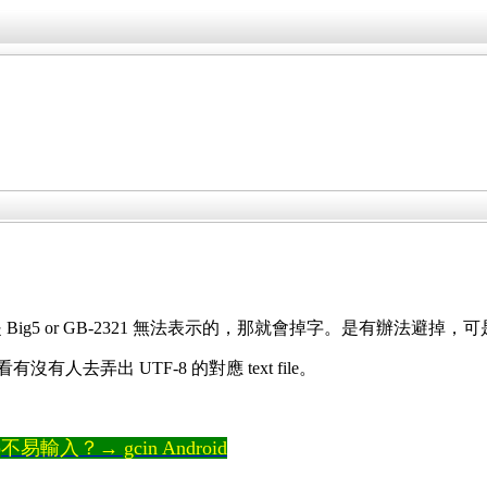
er 是 Big5 or GB-2321 無法表示的，那就會掉字。是有辦法避掉
有沒有人去弄出 UTF-8 的對應 text file。
輸入？→ gcin Android