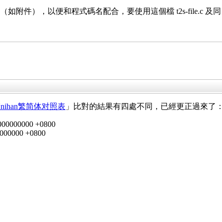
ile.table（如附件），以便和程式碼名配合，要使用這個檔 t2s-file.c 
a:Unihan繁简体对照表
」比對的結果有四處不同，已經更正過來了
8.000000000 +0800
00000000 +0800