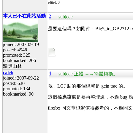
edited: 3
本人已不在此站活動
2
subject:
是要這個嗎？如附件：Big5_to_GB2312.tx
joined: 2007-09-19
posted: 4946
promoted: 325
bookmarked: 206
歸隱山林
caleb
4
subject: 正體 ←→簡體轉換。
joined: 2007-09-22
posted: 630
哦，LGJ 貼的那個檔就是 gcin trac 的。
promoted: 134
bookmarked: 90
這個檔應該還是要再整理過，不過 bug 應該比 glibc
firefox 同文堂也蠻值得參考的，不過同