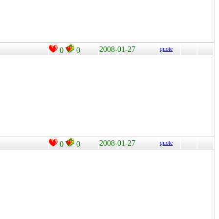
2008-01-27
quote
0
0
2008-01-27
quote
0
0