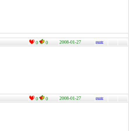
2008-01-27
quote
0
0
2008-01-27
quote
0
0