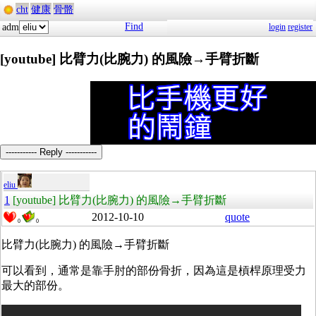
cht
健康
骨骼
Find
adm
login
register
[youtube] 比臂力(比腕力) 的風險→手臂折斷
----------- Reply -----------
eliu
1
[youtube] 比臂力(比腕力) 的風險→手臂折斷
2012-10-10
quote
0
0
比臂力(比腕力) 的風險→手臂折斷
可以看到，通常是靠手肘的部份骨折，因為這是槓桿原理受力
最大的部份。