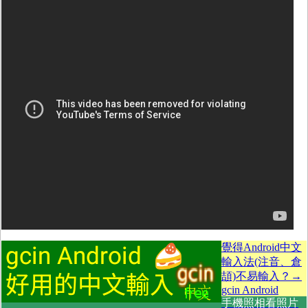
覺得Android中文
輸入法(注音、倉
頡)不易輸入？→
gcin Android
手機照相看照片