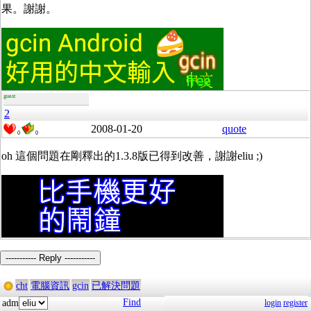
果。謝謝。
guest
2
2008-01-20
quote
0
0
oh 這個問題在剛釋出的1.3.8版已得到改善，謝謝eliu ;)
----------- Reply -----------
cht
電腦資訊
gcin
已解決問題
Find
adm
login
register