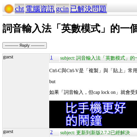
cht
gcin
電腦資訊
已解決問題
詞音輸入法「英數模式」的一
----------- Reply -----------
guest
1
subject: 詞音輸入法「英數模式」
Ctrl-C與Ctrl-V是「複製」與「貼上
but
如果「詞音輸入，但cap lock on」
guest
2
subject: 更新到新版2.7.2已經解決