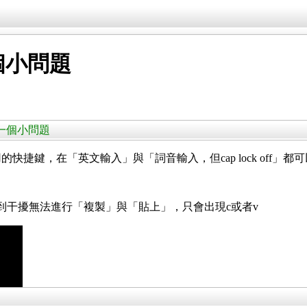
個小問題
的一個小問題
」常用的快捷鍵，在「英文輸入」與「詞音輸入，但cap lock off」
就會受到干擾無法進行「複製」與「貼上」，只會出現c或者v