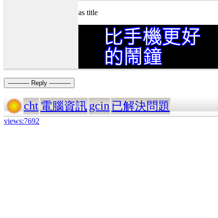
as title
----------- Reply -----------
cht
gcin
電腦資訊
已解決問題
views:7692