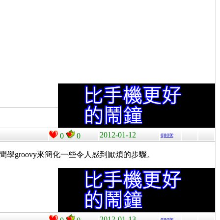
2012-01-12
quote
0
0
學groovy來簡化一些令人感到厭煩的步驟。
2012-01-13
quote