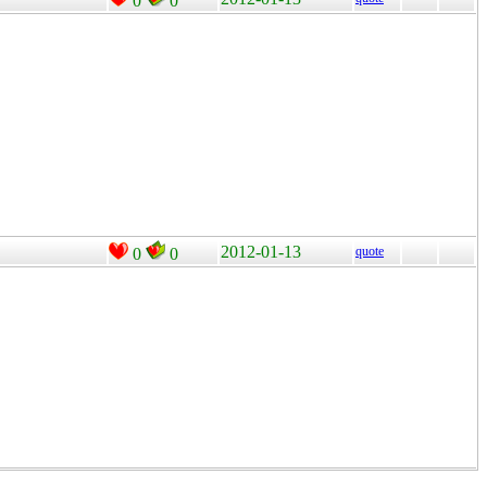
0
0
2012-01-13
quote
0
0