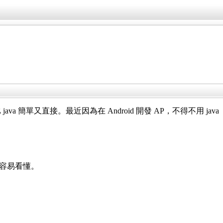
ava 簡單又直接。最近因為在 Android 開發 AP，不得不用 java
也很容易看懂。