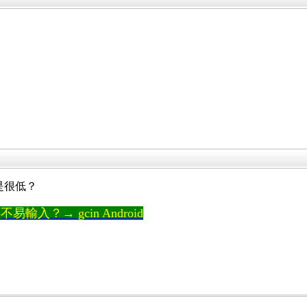
應該是很低？
輸入？→ gcin Android