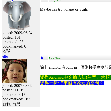
Maybe can try golang or Scala...
joined: 2009-06-24
posted: 101
promoted: 23
bookmarked: 6
地球
eliu
4
subject:
除非 android 有built-in，否則接受度
覺得Android中文輸入法(注音、倉頡)不易
覺得鬧鐘/行事曆有改進的空間？
joined: 2007-08-09
posted: 11519
promoted: 617
bookmarked: 187
新竹, 台灣