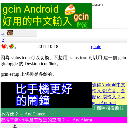
edited: 1
eliu
2
2011-10-18
quote
0
0
因為 status icon 可以切換。不想用 status icon 可以用 建一個 gcin-
gb-toggle 的 Desktop icon/link。
gcin-setup 上切換是多餘的。
覺得Android中文
輸入法(注音、倉
頡)不易輸入？→
gcin Android
手機照相看照片
不方便？→ AndCamera
覺得鬧鐘/行事曆有改進的空間？→ AndAlarm