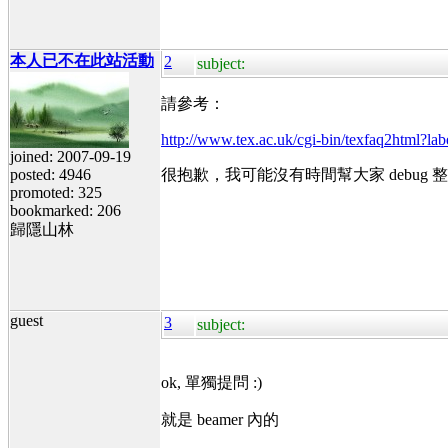
本人已不在此站活動
2
subject:
請參考：
http://www.tex.ac.uk/cgi-bin/texfaq2html?lab
joined: 2007-09-19
posted: 4946
很抱歉，我可能沒有時間幫大家 debu
promoted: 325
bookmarked: 206
歸隱山林
guest
3
subject:
ok, 單獨提問 :)
就是 beamer 內的