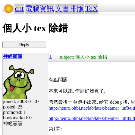
cht
TeX
電腦資訊
文書排版
個人小 tex 除錯
----------- Reply -----------
神經囍囍
1
subject: 個人小 tex 除錯
有點問題...
本來可以跑, 作到好幾頁了,
joined: 2008-01-07
忽然最後一頁跑不出來, 給它 debug 後, 居然
posted: 25
http://neuro.ohbi.net/lab/latex/beamer_utf8/ut
promoted: 1
bookmarked: 0
http://neuro.ohbi.net/lab/latex/beamer_utf8/u
神經囍囍
第1問: