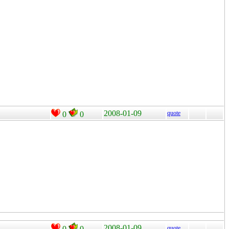
2008-01-09
quote
0
0
2008-01-09
0
0
quote