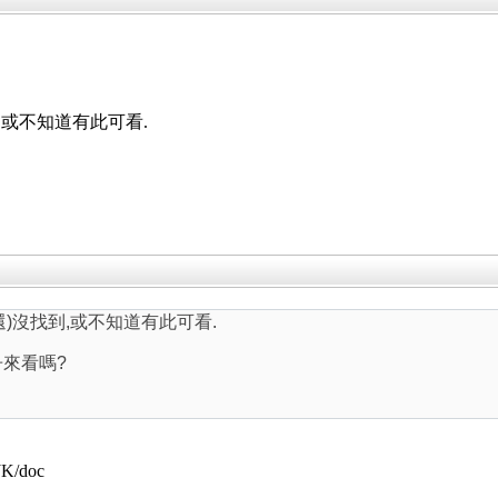
到,或不知道有此可看.
還)沒找到,或不知道有此可看.
來看嗎?
CJK/doc