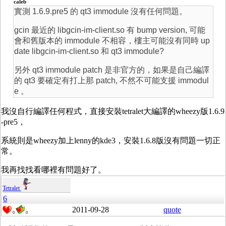
caleb
實測 1.6.9.pre5 的 qt3 immodule 沒有任何問題。
gcin 最近的 libgcin-im-client.so 有 bump version, 可能
會和舊版本的 immodule 不相容，樓主可能沒有同時 up
date libgcin-im-client.so 和 qt3 immodule?
另外 qt3 immodule patch 是非官方的，如果是自己編譯
的 qt3 要確定有打上那 patch, 不然不可能支援 immodul
e 。
我沒自行編譯任何程式，直接安裝tetralet大編譯的wheezy版1.6.9
-pre5，
系統則是wheezy加上lenny的kde3，安裝1.6.8版沒有問題一切正
常。
我再找找看哪裡有問題好了。
Tetralet
6
2011-09-28
quote
0
0