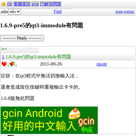
cht
電腦資訊
gcin
已解決問題
Find
adm
login
register
1.6.9-pre5的qt3-immodule有問題
----------- Reply -----------
guest
1
1.6.9-pre5的qt3-immodule有問題
2011-09-26
quote
0
0
症狀：在qt3程式中無法切換輸入法，
還會造成按住按鍵時重複輸出卡卡的。
1.6.8版無此問題