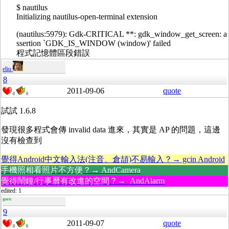
$ nautilus
Initializing nautilus-open-terminal extension
(nautilus:5979): Gdk-CRITICAL **: gdk_window_get_screen: a
ssertion `GDK_IS_WINDOW (window)' failed
程式記憶體區段錯誤
eliu
8
2011-09-06
quote
0
0
試試 1.6.8
發現很多程式會傳 invalid data 進來，其實是 AP 的問題，這邊
沒有檢查到
覺得Android中文輸入法(注音、倉頡)不易輸入？→ gcin Android
手機照相看照片不方便？→ AndCamera
覺得鬧鐘/行事曆有改進的空間？→ AndAlarm
edited: 1
guest
9
2011-09-07
quote
0
0