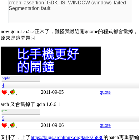
creen: assertion `GDK_IS_WINDOW (window)' failed
Segmentation fault
now gcin-1.6.5-2正常了，難怪我最近開gnome的程式都會當掉，
原來是這問題阿
hepha
4
2011-09-05
quote
0
0
arch 又會當掉了 gcin 1.6.6-1
guest
5
2011-09-06
quote
0
0
又掛了，上了
https://bugs.archlinux.org/task/25886
的patch再重新編