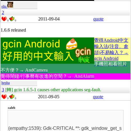
eliu
2
2011-09-04
quote
0
0
1.6.6 released
覺得Android中文
輸入法(注音、倉
頡)不易輸入？→
gcin Android
手機照相看照片
不方便？→ AndCamera
覺得鬧鐘/行事曆有改進的空間？→ AndAlarm
hepha
3
[轉] gcin 1.6.5-1 causes other applications seg-fault.
2011-09-05
quote
0
0
caleb
(empathy:1539): Gdk-CRITICAL **: gdk_window_get_s