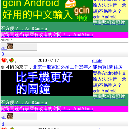
輸入法(注音、倉
頡)不易輸入？→
gcin Android
手機照相看照片
不方便？→ AndCamera
覺得鬧鐘/行事曆有改進的空間？→ AndAlarm
edited: 2
eliu
3
2010-07-17
quote
0
0
更可憐的來了，
北京一般家庭必須工作25年才能夠買1間住房
覺得Android中文
輸入法(注音、倉
頡)不易輸入？→
gcin Android
手機照相看照片
不方便？→ AndCamera
覺得鬧鐘/行事曆有改進的空間？→ AndAlarm
eliu
4