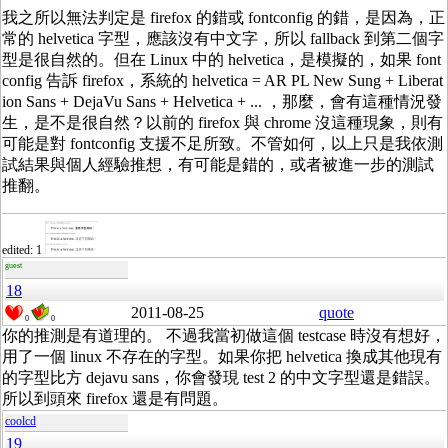
我之所以無法判定是 firefox 的錯或 fontconfig 的錯，是因為，正
常的 helvetica 字型，應該沒有中文字，所以 fallback 到第二個字
型是很自然的。但在 Linux 中的 helvetica，是模擬的，如果 font
config 告訴 firefox，系統的 helvetica = AR PL New Sung + Liberat
ion Sans + DejaVu Sans + Helvetica + ... ，那麼，會有這種情況發
生，是不是很自然？以前的 firefox 與 chrome 沒這種現象，則有
可能是對 fontconfig 支援不足所致。不管如何，以上只是我依測
試結果與個人經驗推想，有可能是錯的，或者被進一步的測試
推翻。
edited: 1
guest
18
2011-08-25
quote
0
0
你的推測是有道理的。 不過我當初做這個 testcase 時沒有想好，
用了一個 linux 不存在的字型。如果你把 helvetica 換成其他現有
的字型比方 dejavu sans，你會發現 test 2 的中文字型還是錯誤。
所以到頭來 firefox 還是有問題。
coolcd
19