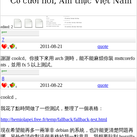
edited: 2
guest
7
2011-08-21
quote
0
0
謝謝 coolcd。你接下來用 arch 測時，能不能麻煩你裝 msttcorefo
nts，並用 fx 5 以上測試。
guest
8
2011-08-22
quote
0
0
coolcd，
我花了點時間做了一些測試，整理了一個表格：
http://hemiolapei.free.fr/temp/fallback/fallback-test.html
現在希望能再多一兩筆非 debian 的系統，也許能更清楚問題再
哪。另外也請你對這個表格給我一點意見，我想要貼到 bugzilla