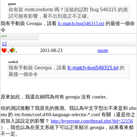
guest
你有裝 msttcorefonts 嗎？沒裝的話對 Bug 546315 的測
試可能有影響，看不出到底正不正確。
我有手動裝 Georgia，請看
fc-match-bug546315.txt
的最後一個命
令
guest
12
2011-08-23
quote
0
0
coolcd
我有手動裝 Georgia，請看
fc-match-bug546315.txt
的
最後一個命令
原來如此，我還在納悶為何有 georgia 沒有 courier。
你的測試推翻了我原先的推測。我以為中文字型出不來是和 ubu
ntu 的 /etc/fonts/conf.d/69-language-selector-*.conf 有關（還是你之
前加入該設定的影響？
http://hyperrate.com/thread.php?tid=22156
），我也以為在英文系統下可以正常顯示 georgia，結果看來都
不一定。