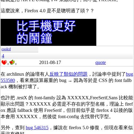
這麼說來，Firefox 4.0 是不是聰明過了頭？？
coolcd
4
2011-08-17
quote
0
0
在 archlinux 的論壇有人
反映了類似的問題
，討論串中提到了
bug
553580
，看來應該算嚴重的 bug → 因為等於是 CSS 的 font fallb
ack 機制被打壞了。
也許把 .testX 的 font-family 設為 XXXXXX,FreeSerif,Sans 比較能
顯示出問題？XXXXXX 必需是不存在的字型名稱，理論上 firef
ox 應該 fallback 使用 FreeSerif，但目前似乎是 firefox 4 以後的版
本會用 XXXXXX，然後從 font-config 去找替代字型。
另外，查到
bug 546315
，據說在 firefox 5.0 修復，但現在看來似
乎沒有修好。