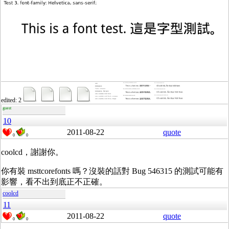
edited: 2
guest
10
2011-08-22
quote
0
0
coolcd，謝謝你。
你有裝 msttcorefonts 嗎？沒裝的話對 Bug 546315 的測試可能有
影響，看不出到底正不正確。
coolcd
11
2011-08-22
quote
0
0