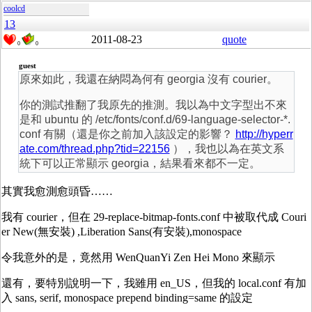
coolcd
13
2011-08-23
quote
0
0
guest
原來如此，我還在納悶為何有 georgia 沒有 courier。
你的測試推翻了我原先的推測。我以為中文字型出不來
是和 ubuntu 的 /etc/fonts/conf.d/69-language-selector-*.
conf 有關（還是你之前加入該設定的影響？
http://hyperr
ate.com/thread.php?tid=22156
），我也以為在英文系
統下可以正常顯示 georgia，結果看來都不一定。
其實我愈測愈頭昏……
我有 courier，但在 29-replace-bitmap-fonts.conf 中被取代成 Couri
er New(無安裝) ,Liberation Sans(有安裝),monospace
令我意外的是，竟然用 WenQuanYi Zen Hei Mono 來顯示
還有，要特別說明一下，我雖用 en_US，但我的 local.conf 有加
入 sans, serif, monospace prepend binding=same 的設定