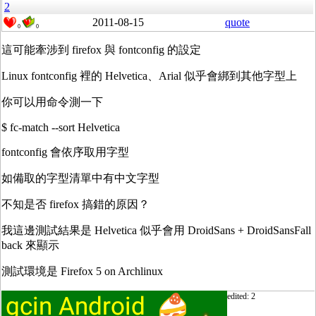
2
2011-08-15
quote
0
0
這可能牽涉到 firefox 與 fontconfig 的設定
Linux fontconfig 裡的 Helvetica、Arial 似乎會綁到其他字型上
你可以用命令測一下
$ fc-match --sort Helvetica
fontconfig 會依序取用字型
如備取的字型清單中有中文字型
不知是否 firefox 搞錯的原因？
我這邊測試結果是 Helvetica 似乎會用 DroidSans + DroidSansFall
back 來顯示
測試環境是 Firefox 5 on Archlinux
edited: 2