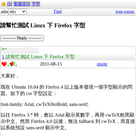
cht
電腦資訊
字型
Find
adm
login
register
請幫忙測試 Linux 下 Firefox 字型
----------- Reply -----------
guest
1
請幫忙測試 Linux 下 Firefox 字型
2011-08-15
quote
0
0
大家好，
我在 Ubuntu 10.04 的 Firefox 4 以上版本發現一個字型顯示的問
題。如下的 css 字型設定：
font-family: Arial, cwTeXHeiBold, sans-serif;
以往 Firefox 3.* 時，會以 Arial 顯示英數字，再用 cwTeX粗黑顯
示中文。然而 Firefox 4.0 以後，無法 fallback 到 cwTeX，而直接
以系統預設 sans-serif 顯示中文。