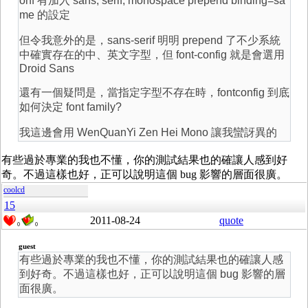
onf 有加入 sans, serif, monospace prepend binding=sa
me 的設定
但令我意外的是，sans-serif 明明 prepend 了不少系統
中確實存在的中、英文字型，但 font-config 就是會選用
Droid Sans
還有一個疑問是，當指定字型不存在時，fontconfig 到底
如何決定 font family?
我這邊會用 WenQuanYi Zen Hei Mono 讓我蠻訝異的
有些過於專業的我也不懂，你的測試結果也的確讓人感到好
奇。不過這樣也好，正可以說明這個 bug 影響的層面很廣。
coolcd
15
2011-08-24
quote
0
0
guest
有些過於專業的我也不懂，你的測試結果也的確讓人感
到好奇。不過這樣也好，正可以說明這個 bug 影響的層
面很廣。