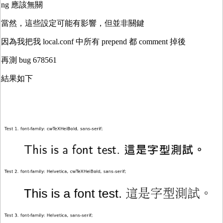
ng 應該無關
當然，這些設定可能有影響，但並非關鍵
因為我把我 local.conf 中所有 prepend 都 comment 掉後
再測 bug 678561
結果如下