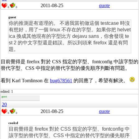
2011-08-25
quote
0
0
guest
你的推測是有道理的。 不過我當初做這個 testcase 時沒
有想好，用了一個 linux 不存在的字型。如果你把 helvet
ica 換成其他現有的字型比方 dejavu sans，你會發現 te
st 2 的中文字型還是錯誤。所以到頭來 firefox 還是有問
題。
目前覺得是 firefox 對於 CSS 指定的字型、fontconfig 中該字型的
替代字型、CSS 中指定的替代字型的優先順序判斷有問題。
看到 Karl Tomlinson 在
bug678561
的回應了，希望有解決。
edited: 1
guest
20
2011-08-25
quote
0
0
coolcd
目前覺得是 firefox 對於 CSS 指定的字型、fontconfig 中
該字型的替代字型、CSS 中指定的替代字型的優先順序