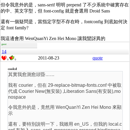
但令我意外的是，sans-serif 明明 prepend 了不少系統中確實存在
的中、英文字型，但 font-config 就是會選用 Droid Sans
還有一個疑問是，當指定字型不存在時，fontconfig 到底如何決
定 font family?
我這邊會用 WenQuanYi Zen Hei Mono 讓我蠻訝異的
guest
14
2011-08-23
quote
0
0
coolcd
其實我愈測愈頭昏……
我有 courier，但在 29-replace-bitmap-fonts.conf 中被取
代成 Courier New(無安裝) ,Liberation Sans(有安裝),mo
nospace
令我意外的是，竟然用 WenQuanYi Zen Hei Mono 來顯
示
還有，要特別說明一下，我雖用 en_US，但我的 local.c