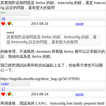
其實我對這個問題是 firefox 的錯、fontconfig 的錯，還是 fontcon
fig 設定的問題，還有蠻大的疑問
guest
16
2011-08-24
quote
0
0
coolcd
其實我對這個問題是 firefox 的錯、fontconfig 的錯，還
是 fontconfig 設定的問題，還有蠻大的疑問
的確有理。不過既然 chromium 和舊版 firefox 都可以正常顯示的
話，我傾向認為是 firefox 的錯。
我已經把測試結果和初步結論貼上去了，你如果方便也可以關
心一下。
https://bugzilla.mozilla.org/show_bug.cgi?id=678561
coolcd
17
2011-08-24
quote
0
0
再測過後，我認為與 LANG、fontconfig font family prepend bindi