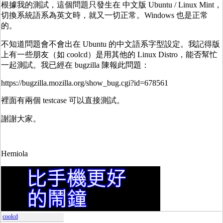
根據我的測試，這個問題只發生在 中文版 Ubuntu / Linux Mint，
切換系統語系為英文時，就又一切正常。Windows 也是正常
的。
不知道問題會不會出在 Ubuntu 的中文語系字型設定。我記得版
上有一些朋友（如 coolcd）是用其他的 Linux Distro，能否幫忙
一起測試。我已經在 bugzilla 陳報此問題：
https://bugzilla.mozilla.org/show_bug.cgi?id=678561
裡面有兩個 testcase 可以直接測試。
謝謝大家。
Hemiola
coolcd