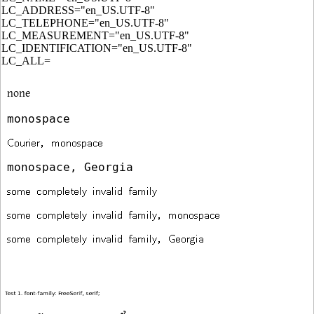
LC_ADDRESS="en_US.UTF-8"
LC_TELEPHONE="en_US.UTF-8"
LC_MEASUREMENT="en_US.UTF-8"
LC_IDENTIFICATION="en_US.UTF-8"
LC_ALL=