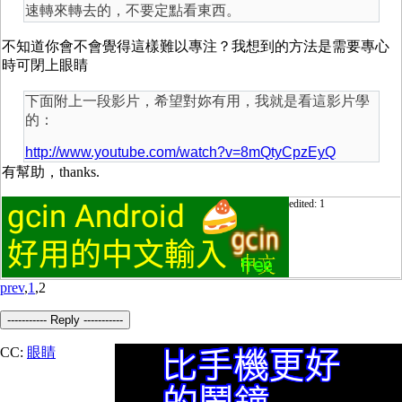
速轉來轉去的，不要定點看東西。
不知道你會不會覺得這樣難以專注？我想到的方法是需要專心
時可閉上眼睛
下面附上一段影片，希望對妳有用，我就是看這影片學
的：
http://www.youtube.com/watch?v=8mQtyCpzEyQ
有幫助，thanks.
edited: 1
prev
,
1
,2
----------- Reply -----------
CC:
眼睛