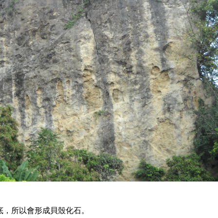
海底，所以會形成貝殼化石。