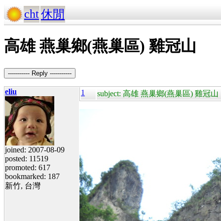
cht
休閒
高雄 燕巢鄉(燕巢區) 雞冠山
----------- Reply -----------
eliu
1
subject: 高雄 燕巢鄉(燕巢區) 雞冠山
joined: 2007-08-09
posted: 11519
promoted: 617
bookmarked: 187
新竹, 台灣