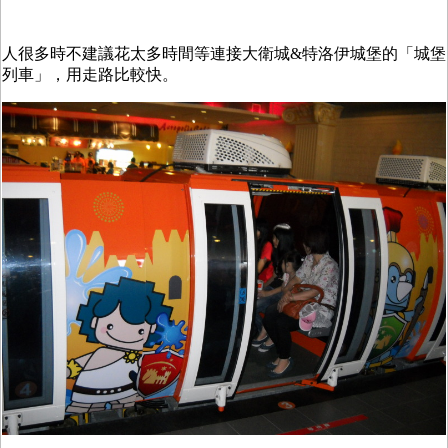
人很多時不建議花太多時間等連接大衛城&特洛伊城堡的「城堡
列車」，用走路比較快。