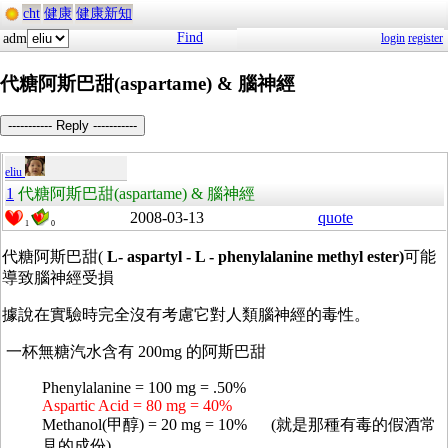
cht
健康
健康新知
Find
adm
login
register
代糖阿斯巴甜(aspartame) & 腦神經
----------- Reply -----------
eliu
1
代糖阿斯巴甜(aspartame) & 腦神經
2008-03-13
quote
1
0
代糖阿斯巴甜(
L- aspartyl - L - phenylalanine methyl ester)
可能
導致腦神經受損
據說在實驗時完全沒有考慮它對人類腦神經的毒性。
一杯無糖汽水含有 200mg 的阿斯巴甜
Phenylalanine = 100 mg = .50%
Aspartic Acid = 80 mg = 40%
Methanol(甲醇) = 20 mg = 10% (就是那種有毒的假酒常
見的成份)