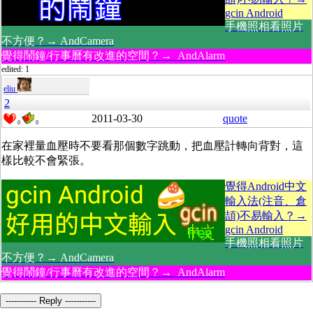
gcin Android
手機照相看照片
不方便？→ AndCamera
覺得鬧鐘/行事曆有改進的空間？→ AndAlarm
edited: 1
eliu
2
2011-03-30
quote
0
0
在家裡量血壓時不要看那個數字跳動，把血壓計轉向背對，這
樣比較不會緊張。
覺得Android中文
輸入法(注音、倉
頡)不易輸入？→
gcin Android
手機照相看照片
不方便？→ AndCamera
覺得鬧鐘/行事曆有改進的空間？→ AndAlarm
----------- Reply -----------