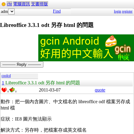
cht
電腦資訊
文書排版
Find
adm
login
register
Libreoffice 3.3.1 odt 另存 html 的問題
----------- Reply -----------
coolcd
1
Libreoffice 3.3.1 odt 另存 html 的問題
2011-03-07
quote
0
0
動作：把一個內含圖片、中文檔名的 libreoffice odf 檔案另存成
html 檔
症狀：IE8 圖片無法顯示
解決方式：另存時，把檔案存成英文檔名