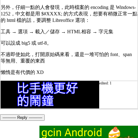
另外，仔細一點的人會發現，此時檔案的 encoding 是 Windows-
1252，中文都是用 $#XXXX; 的方式表現，想要有稍微正常一點
的 html 檔的話，要調整 Libreoffice 選項：
工具 → 選項 → 載入／儲存 → HTML相容 → 字元集
可以設成 big5 或 utf-8。
不過即使如此，打開原始碼來看，還是一堆可怕的 font、span
等無用、重覆的東西
懶惰是有代價的 XD
edited: 1
----------- Reply -----------