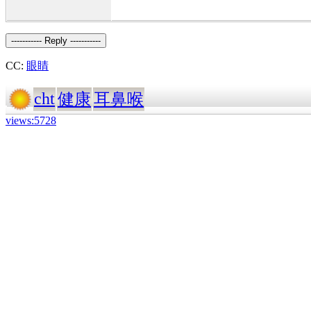
----------- Reply -----------
CC:
眼睛
cht
健康
耳鼻喉
views:5728