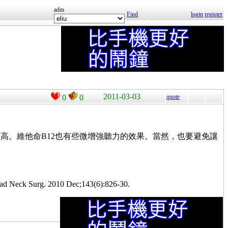
adm
Find
login
register
2011-03-03
0
0
quote
度比較高。維他命B12也有些微增強聽力的效果。當然，也要避免讓
 Head Neck Surg. 2010 Dec;143(6):826-30.