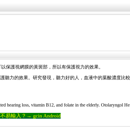
n)可以保護視網膜的黃斑部，所以有保護視力的效果。
d) 也有保護聽力的效果。研究發現，聽力好的人，血液中的葉酸濃
ed hearing loss, vitamin B12, and folate in the elderly. Otolaryngol
輸入？→ gcin Android