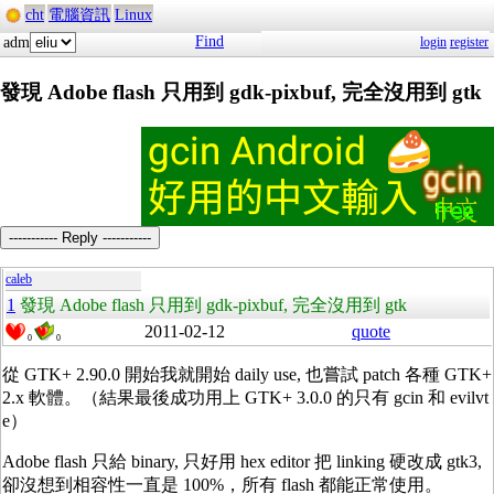
cht
電腦資訊
Linux
Find
adm
login
register
發現 Adobe flash 只用到 gdk-pixbuf, 完全沒用到 gtk
----------- Reply -----------
caleb
1
發現 Adobe flash 只用到 gdk-pixbuf, 完全沒用到 gtk
2011-02-12
quote
0
0
從 GTK+ 2.90.0 開始我就開始 daily use, 也嘗試 patch 各種 GTK+
2.x 軟體。（結果最後成功用上 GTK+ 3.0.0 的只有 gcin 和 evilvt
e）
Adobe flash 只給 binary, 只好用 hex editor 把 linking 硬改成 gtk3,
卻沒想到相容性一直是 100%，所有 flash 都能正常使用。