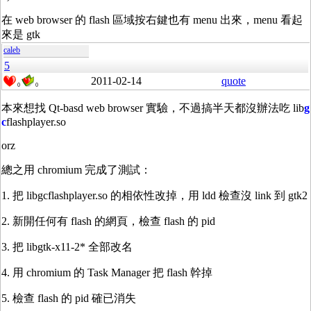
在 web browser 的 flash 區域按右鍵也有 menu 出來，menu 看起
來是 gtk
caleb
5
2011-02-14
quote
0
0
本來想找 Qt-basd web browser 實驗，不過搞半天都沒辦法吃 lib
g
c
flashplayer.so
orz
總之用 chromium 完成了測試：
1. 把 libgcflashplayer.so 的相依性改掉，用 ldd 檢查沒 link 到 gtk2
2. 新開任何有 flash 的網頁，檢查 flash 的 pid
3. 把 libgtk-x11-2* 全部改名
4. 用 chromium 的 Task Manager 把 flash 幹掉
5. 檢查 flash 的 pid 確已消失