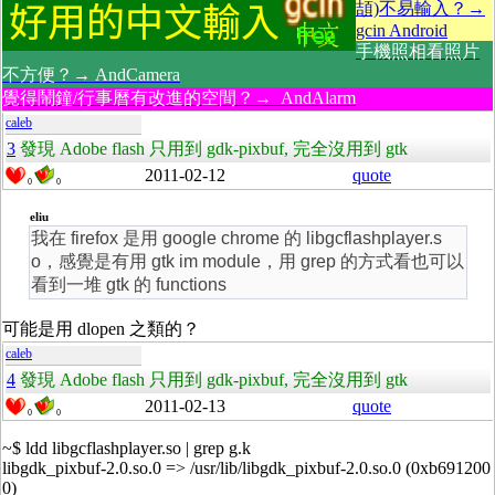
頡)不易輸入？→
gcin Android
手機照相看照片
不方便？→ AndCamera
覺得鬧鐘/行事曆有改進的空間？→ AndAlarm
caleb
3
發現 Adobe flash 只用到 gdk-pixbuf, 完全沒用到 gtk
2011-02-12
quote
0
0
eliu
我在 firefox 是用 google chrome 的 libgcflashplayer.s
o，感覺是有用 gtk im module，用 grep 的方式看也可以
看到一堆 gtk 的 functions
可能是用 dlopen 之類的？
caleb
4
發現 Adobe flash 只用到 gdk-pixbuf, 完全沒用到 gtk
2011-02-13
quote
0
0
~$ ldd libgcflashplayer.so | grep g.k
libgdk_pixbuf-2.0.so.0 => /usr/lib/libgdk_pixbuf-2.0.so.0 (0xb691200
0)