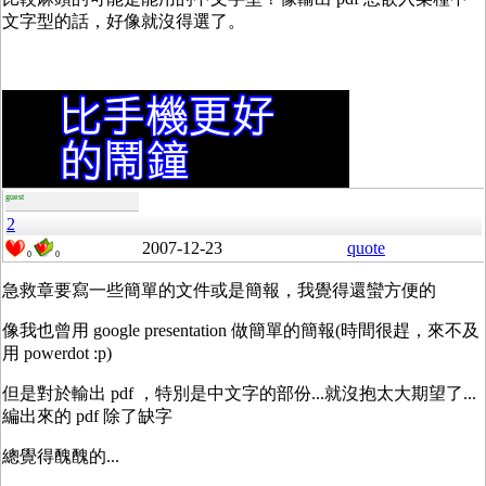
文字型的話，好像就沒得選了。
guest
2
2007-12-23
quote
0
0
急救章要寫一些簡單的文件或是簡報，我覺得還蠻方便的
像我也曾用 google presentation 做簡單的簡報(時間很趕，來不及
用 powerdot :p)
但是對於輸出 pdf ，特別是中文字的部份...就沒抱太大期望了...
編出來的 pdf 除了缺字
總覺得醜醜的...