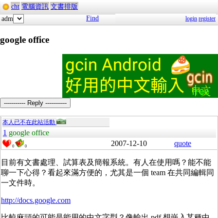
cht
電腦資訊
文書排版
Find
adm
login
register
google office
----------- Reply -----------
本人已不在此站活動
1
google office
2007-12-10
quote
0
0
目前有文書處理、試算表及簡報系統。有人在使用嗎？能不能
聊一下心得？看起來滿方便的，尤其是一個 team 在共同編輯同
一文件時。
http://docs.google.com
比較麻頭的可能是能用的中文字型？像輸出 pdf 想嵌入某種中