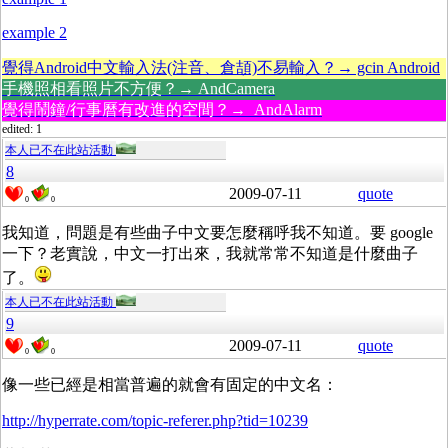
example 2
覺得Android中文輸入法(注音、倉頡)不易輸入？→ gcin Android
手機照相看照片不方便？→ AndCamera
覺得鬧鐘/行事曆有改進的空間？→ AndAlarm
edited: 1
本人已不在此站活動
8
2009-07-11
quote
0
0
我知道，問題是有些曲子中文要怎麼稱呼我不知道。要 google
一下？老實說，中文一打出來，我就常常不知道是什麼曲子
了。
本人已不在此站活動
9
2009-07-11
quote
0
0
像一些已經是相當普遍的就會有固定的中文名：
http://hyperrate.com/topic-referer.php?tid=10239