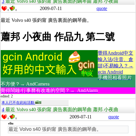
3
最近 Volvo s40 張鈞甯 廣告裏面的鋼琴曲 蕭邦 小夜曲
2009-07-11
quote
0
0
最近 Volvo s40 張鈞甯 廣告裏面的鋼琴曲。
蕭邦 小夜曲 作品九 第二號
覺得Android中文
輸入法(注音、倉
頡)不易輸入？→
gcin Android
手機照相看照片
不方便？→ AndCamera
覺得鬧鐘/行事曆有改進的空間？→ AndAlarm
edited: 2
本人已不在此站活動
4
最近 Volvo s40 張鈞甯 廣告裏面的鋼琴曲 蕭邦 小夜曲
2009-07-11
quote
0
0
eliu
最近 Volvo s40 張鈞甯 廣告裏面的鋼琴曲。