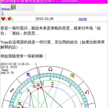
覺得鬧鐘/行事曆有改進的空間？→ AndAlarm
tinmean
3
2010-10-28
quote
0
0
那是一個印度詞，聽說本來是車軛的意思，後來衍申為「組
合」「連結」的意思，
Yoga在這裡講的就是一些行星、宮位間的組合（如果比較簡單
解釋的話），
例如我隨便拿一張範例圖：