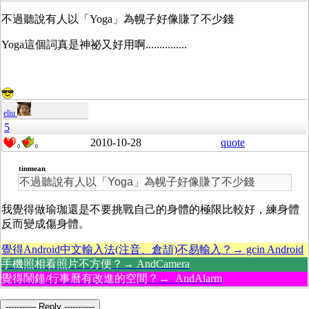
不過聽說有人以「Yoga」為幌子好像賺了不少錢
Yoga這個詞真是神祕又好用啊...............
eliu
5
2010-10-28
quote
0
0
tinmean
不過聽說有人以「Yoga」為幌子好像賺了不少錢
我覺得做瑜珈還是不要挑戰自己的身體的極限比較好，練身體
反而變成傷身體。
覺得Android中文輸入法(注音、倉頡)不易輸入？→ gcin Android
手機照相看照片不方便？→ AndCamera
覺得鬧鐘/行事曆有改進的空間？→ AndAlarm
----------- Reply -----------