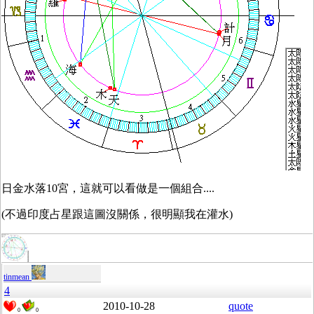
日金水落10宮，這就可以看做是一個組合....
(不過印度占星跟這圖沒關係，很明顯我在灌水)
tinmean
4
2010-10-28
quote
0
0