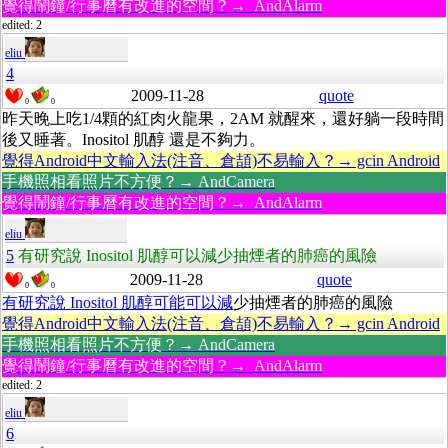
覺得鬧鐘/行事曆有改進的空間？→ AndAlarm
edited: 2
eliu
4
2009-11-28
quote
0
0
昨天晚上吃1/4顆的紅肉火龍果，2AM 就醒來，還好躺一段時間
後又睡著。Inositol 肌醇 還是不夠力。
覺得Android中文輸入法(注音、倉頡)不易輸入？→ gcin Android
手機照相看照片不方便？→ AndCamera
覺得鬧鐘/行事曆有改進的空間？→ AndAlarm
eliu
5
有研究說 Inositol 肌醇可以減少抽煙者的肺癌的風險
2009-11-28
quote
0
0
有研究說 Inositol 肌醇可能可以減
少抽煙者的肺癌的風險
覺得Android中文輸入法(注音、倉頡)不易輸入？→ gcin Android
手機照相看照片不方便？→ AndCamera
覺得鬧鐘/行事曆有改進的空間？→ AndAlarm
edited: 2
eliu
6