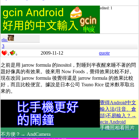
edited: 1
eliu
3
2009-11-12
quote
0
0
之前是用 jarrow formula 的inositol，對睡到半夜醒來睡不著的問
題好像真的有效果。後來用 Now Foods，覺得效果比較不好。
現在改回 jarrow formula 後覺得還是 jarrow formula 的效果比較
好，而且比較便宜。據說是日本公司
Tsuno Rice 從
米麩萃取出
來的。
覺得Android中文
輸入法(注音、倉
頡)不易輸入？→
gcin Android
手機照相看照片
不方便？→ AndCamera