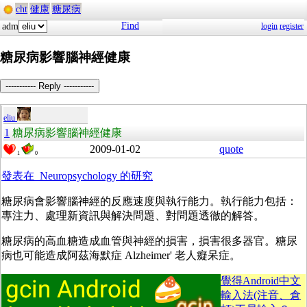
cht
健康
糖尿病
Find
adm
login
register
糖尿病影響腦神經健康
----------- Reply -----------
eliu
1
糖尿病影響腦神經健康
2009-01-02
quote
1
0
發表在
Neuropsychology 的研究
糖尿病會影響腦神經的反應速度與執行能力。執行能力包括：
專注力、處理新資訊與解決問題、對問題透徹的解答。
糖尿病的高血糖造成血管與神經的損害，損害很多器官。糖尿
病也可能造成阿茲海默症
Alzheimer' 老人癡呆症。
覺得Android中文
輸入法(注音、倉