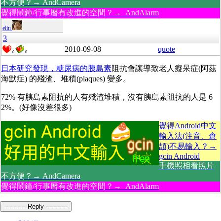
不方便？→ AndCamera
覺得鬧鐘/行事曆有改進的空間？→ AndAlarm
eliu
3
2010-09-08
quote
0
0
日本研究發現，糖尿病的胰島素
阻抗會讓導致老人癡呆症(阿茲
海默症) 的殘渣、堆積(plaques) 變多。
72% 有胰島素阻抗的人有殘渣堆積，沒有胰島素阻抗的人是 6
2%。(好像沒差很多)
覺得Android中文
輸入法(注音、倉
頡)不易輸入？→
gcin Android
手機照相看照片
不方便？→ AndCamera
覺得鬧鐘/行事曆有改進的空間？→ AndAlarm
----------- Reply -----------