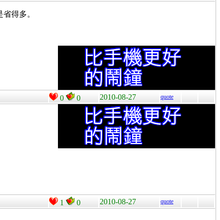
是省得多。
2010-08-27
quote
0
0
2010-08-27
quote
1
0