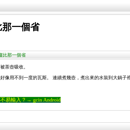
比那一個省
瓦斯爐比那一個省
有被茶壺吸收。
好像用不到一度的瓦斯。 連續煮幾壺，煮出來的水裝到大鍋子
輸入？→ gcin Android