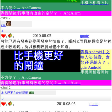
手機照相看照片
不方便？→ AndCamera
覺得鬧鐘/行事曆有改進的空間？→ AndAlarm
edited: 2
eliu
2
2010-08-05
quote
0
0
可能已經有發炎到變黑發臭的情形了。喝醉&而且糖尿病足的神
經比較遲鈍，所以被狗咬腳趾也不知道。
覺得Android中文
輸入法(注音、倉
頡)不易輸入？→
gcin Android
手機照相看照片
不方便？→ AndCamera
覺得鬧鐘/行事曆有改進的空間？→ AndAlarm
edited: 2
本人已不在此站活動
3
2010-08-05
quote
0
0