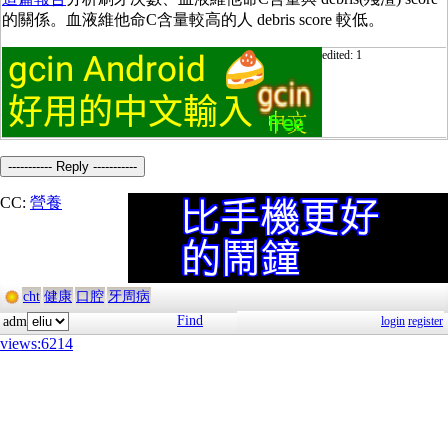
的關係。血液維他命C含量較高的人 debris score 較低。
edited: 1
----------- Reply -----------
CC:
營養
cht
健康
口腔
牙周病
Find
adm
login
register
views:6214