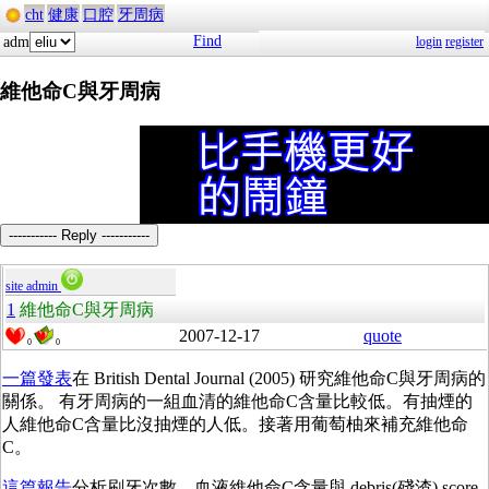
cht
健康
口腔
牙周病
Find
adm
login
register
維他命C與牙周病
----------- Reply -----------
site admin
1
維他命C與牙周病
2007-12-17
quote
0
0
一篇發表
在 British Dental Journal (2005) 研究維他命C與牙周病的
關係。 有牙周病的一組血清的維他命C含量比較低。有抽煙的
人維他命C含量比沒抽煙的人低。接著用葡萄柚來補充維他命
C。
這篇報告
分析刷牙次數、血液維他命C含量與 debris(殘渣) score