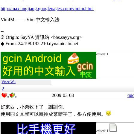
http://maxiangjiang.googlepages.com/vimim.html
VimIM —— Vim 中文輸入法
--
※ Origin: SayYA 資訊站 <bbs.sayya.org>
◆ From: 24.198.192.210.dynamic.ttn.net
edited: 1
Vince Wu
2
2009-03-03
quo
0
0
好東西，小弟收下了，謝謝你。
使用同文堂就可以轉換成繁體字了，很方便使用。
edited: 1