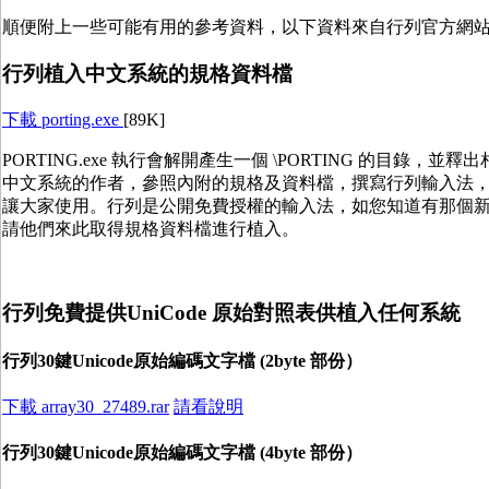
順便附上一些可能有用的參考資料，以下資料來自行列官方網
行列植入中文系統的規格資料檔
下載 porting.exe
[89K]
PORTING.exe 執行會解開產生一個 \PORTING 的目錄，並
中文系統的作者，參照內附的規格及資料檔，撰寫行列輸入法
讓大家使用。行列是公開免費授權的輸入法，如您知道有那個
請他們來此取得規格資料檔進行植入。
行列免費提供UniCode 原始對照表供植入任何系統
行列30鍵Unicode原始編碼文字檔 (2byte 部份）
下載 array30_27489.rar
請看說明
行列30鍵Unicode原始編碼文字檔 (4byte 部份）