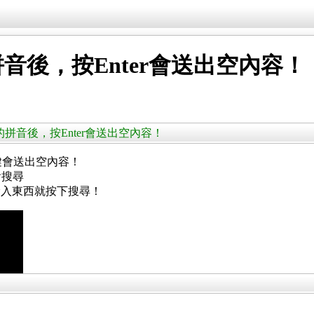
音後，按Enter會送出空內容！
正確的拼音後，按Enter會送出空內容！
r鍵會送出空內容！
會搜尋
輸入東西就按下搜尋！