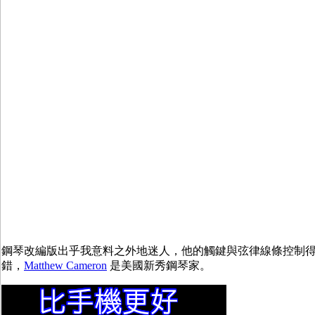
鋼琴改編版出乎我意料之外地迷人，他的觸鍵與弦律線條控制
錯，
Matthew Cameron
是美國新秀鋼琴家。