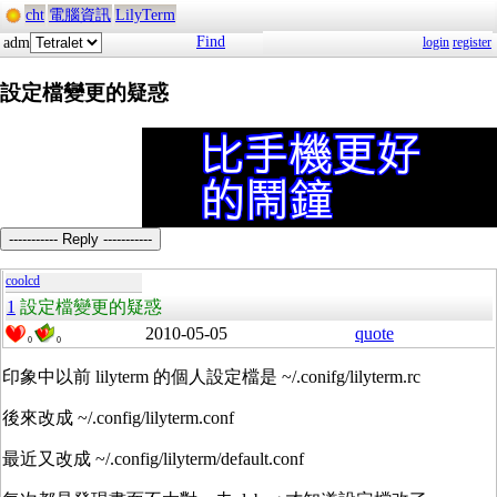
cht
電腦資訊
LilyTerm
Find
adm
login
register
設定檔變更的疑惑
----------- Reply -----------
coolcd
1
設定檔變更的疑惑
2010-05-05
quote
0
0
印象中以前 lilyterm 的個人設定檔是 ~/.conifg/lilyterm.rc
後來改成 ~/.config/lilyterm.conf
最近又改成 ~/.config/lilyterm/default.conf