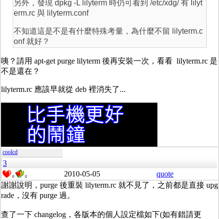
另外，發現 dpkg -L lilyterm 時仍可看到 /etc/xdg/ 有 lilyt
erm.rc 與 lilyterm.conf
不知道這是不是有什麼特殊考量，為什麼不留 lilyterm.c
onf 就好？
咦？請用 apt-get purge lilyterm 後再安裝一次，看看 lilyterm.rc 是
不是還在？
lilyterm.rc 應該早就從 deb 裡消失了...
coolcd
3
2010-05-05
quote
0
0
謝謝說明，purge 後重裝 lilyterm.rc 就不見了，之前都是直接 upg
rade，沒有 purge 過。
查了一下 changelog，各版本的個人設定檔如下(如有錯請更