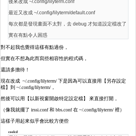
後來改成 ~/.config/lilyterm.conf
最近又改成 ~/.config/lilyterm/default.conf
每次都是發現畫面不太對，去 debug 才知道設定檔改了
實在有點令人困惑
對不起我也覺得這樣有點過份，
但實在不想為此而寫些相容性的程式碼，
還請多擔待！
現在改成 ~/.config/lilyterm/ 下是因為可以直接用【另存設定
檔】到 ~/.config/lilyterm/，
然後可以用【以新視窗開啟特定設定檔】 來直接打開，
（像我就擺了 irssi.conf 和 bbs.conf 在 ~/.config/lilyterm/ 裡）
這樣子用起來似乎會比較方便些
coolcd