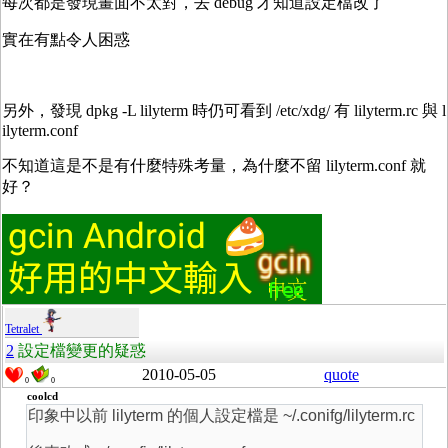
每次都是發現畫面不太對，去 debug 才知道設定檔改了
實在有點令人困惑
另外，發現 dpkg -L lilyterm 時仍可看到 /etc/xdg/ 有 lilyterm.rc 與 l
ilyterm.conf
不知道這是不是有什麼特殊考量，為什麼不留 lilyterm.conf 就
好？
Tetralet
2
設定檔變更的疑惑
2010-05-05
quote
0
0
coolcd
印象中以前 lilyterm 的個人設定檔是 ~/.conifg/lilyterm.rc