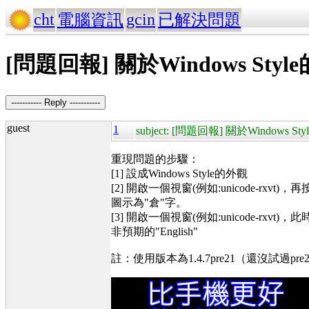
cht
gcin
電腦資訊
已解決問題
[問題回報] 關於Windows St
----------- Reply -----------
guest
1
subject: [問題回報] 關於Windows 
重現問題的步驟：
[1] 設成Windows Style的外觀
[2] 開啟一個視窗(例如:unicode-r
圖示為"倉"字。
[3] 開啟一個視窗(例如:unicode-rx
非預期的"English"
註：使用版本為1.4.7pre21（還沒試過pre