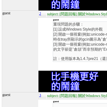
guest
2
subject: [問題回報] 關於Windows 
guest
重現問題的步驟：
[1] 設成Windows Style的外觀
[2] 開啟一個視窗(例如:uni
時在tray所顯示的gcin圖示為"倉
[3] 開啟一個視窗(例如:unico
的文字卻是"倉頡"而非預期的"Engl
註：使用版本為1.4.7pre21（還
guest
3
subject: [問題回報] 關於Windows 
guest